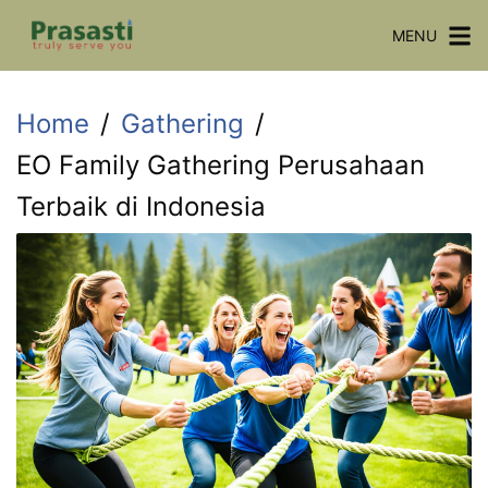
Skip
MENU
to
content
Home
Gathering
EO Family Gathering Perusahaan
Terbaik di Indonesia