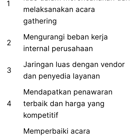
1
melaksanakan acara
gathering
Mengurangi beban kerja
2
internal perusahaan
Jaringan luas dengan vendor
3
dan penyedia layanan
Mendapatkan penawaran
4
terbaik dan harga yang
kompetitif
Memperbaiki acara