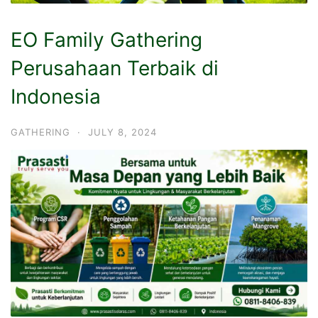
EO Family Gathering
Perusahaan Terbaik di
Indonesia
GATHERING
·
JULY 8, 2024