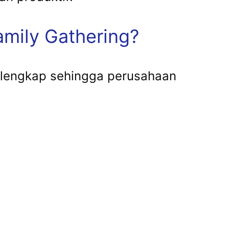
mily Gathering?
lengkap sehingga perusahaan
.