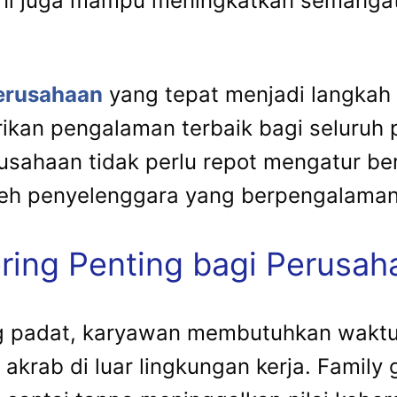
 ini juga mampu meningkatkan semangat
perusahaan
yang tepat menjadi langkah 
rikan pengalaman terbaik bagi seluruh
rusahaan tidak perlu repot mengatur be
oleh penyelenggara yang berpengalaman
ing Penting bagi Perusah
ng padat, karyawan membutuhkan waktu 
krab di luar lingkungan kerja. Family