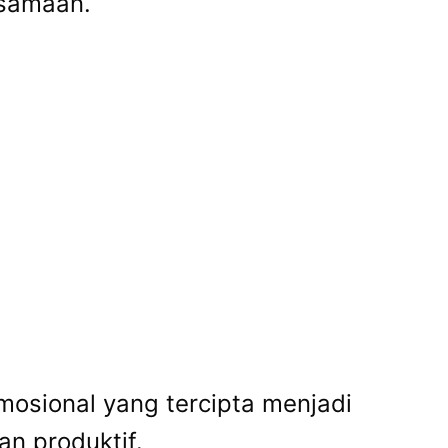
rsamaan.
mosional yang tercipta menjadi
an produktif.