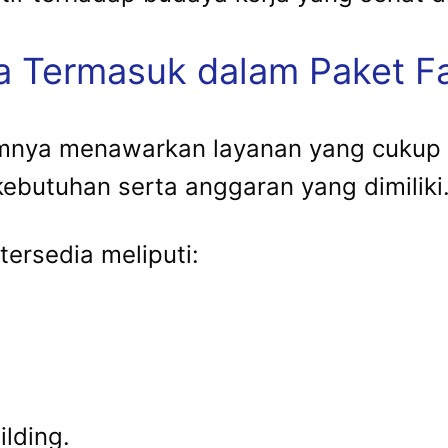
a Termasuk dalam Paket Fa
mnya menawarkan layanan yang cukup 
butuhan serta anggaran yang dimiliki
tersedia meliputi:
ilding.