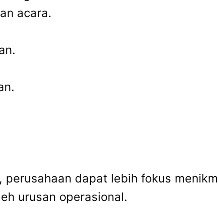
an acara.
an.
an.
, perusahaan dapat lebih fokus menikm
leh urusan operasional.