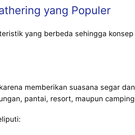
athering yang Populer
teristik yang berbeda sehingga konsep
t karena memberikan suasana segar dan 
nungan, pantai, resort, maupun camping
liputi: