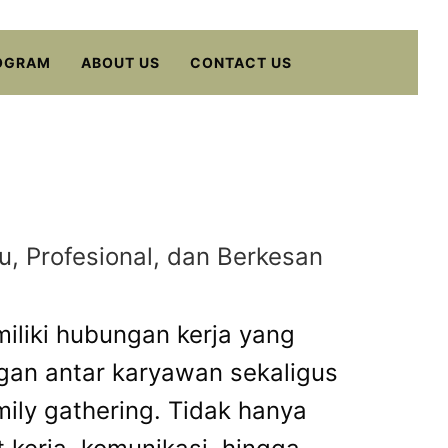
OGRAM
ABOUT US
CONTACT US
, Profesional, dan Berkesan
miliki hubungan kerja yang
ngan antar karyawan sekaligus
mily gathering. Tidak hanya