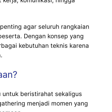
 kerja, komunikasi, hingga
penting agar seluruh rangkaian
 peserta. Dengan konsep yang
rbagai kebutuhan teknis karena
.
aan?
untuk beristirahat sekaligus
 gathering menjadi momen yang