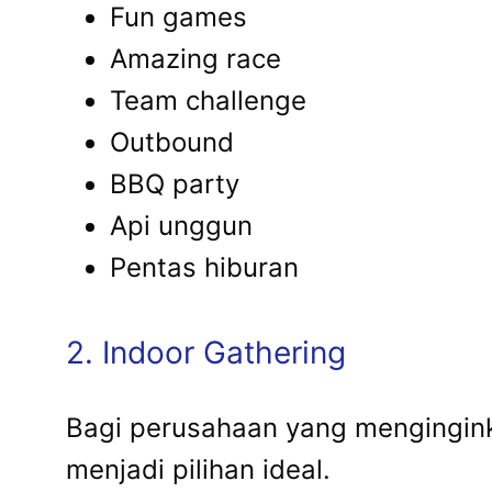
Fun games
Amazing race
Team challenge
Outbound
BBQ party
Api unggun
Pentas hiburan
2. Indoor Gathering
Bagi perusahaan yang mengingink
menjadi pilihan ideal.