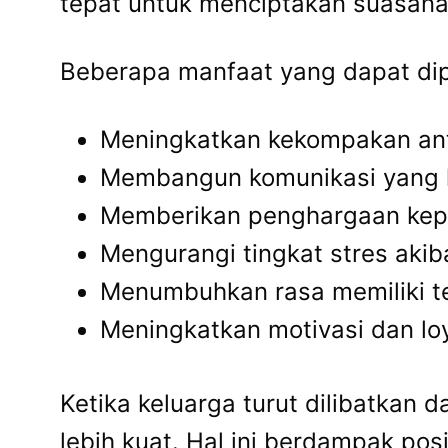
tepat untuk menciptakan suasana
Beberapa manfaat yang dapat dip
Meningkatkan kekompakan anta
Membangun komunikasi yang le
Memberikan penghargaan kepa
Mengurangi tingkat stres akib
Menumbuhkan rasa memiliki t
Meningkatkan motivasi dan lo
Ketika keluarga turut dilibatkan
lebih kuat. Hal ini berdampak pos