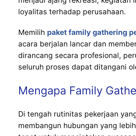
menjadi ajang rekreasi, kegiatan
loyalitas terhadap perusahaan.
Memilih
paket family gathering 
acara berjalan lancar dan membe
dirancang secara profesional, pe
seluruh proses dapat ditangani 
Mengapa Family Gather
Di tengah rutinitas pekerjaan ya
membangun hubungan yang lebih a