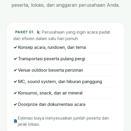
peserta, lokasi, dan anggaran perusahaan Anda.
Family Gathering One Day Trip
Cocok untuk:
Perusahaan yang ingin acara padat
PAKET 01
dan efisien dalam satu hari penuh.
Konsep acara, rundown, dan tema
Transportasi peserta pulang pergi
Venue outdoor beserta perizinan
MC, sound system, dan hiburan panggung
Konsumsi, snack, dan air mineral
Doorprize dan dokumentasi acara
Estimasi biaya menyesuaikan jumlah peserta dan
jarak lokasi.