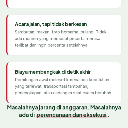
Acara jalan, tapi tidak berkesan
Sambutan, makan, foto bersama, pulang. Tidak
ada momen yang membuat peserta merasa
terlibat dan ingin bercerita setelahnya.
Biaya membengkak di detik akhir
Perhitungan awal meleset karena ada kebutuhan
yang terlewat: transportasi tambahan,
perlengkapan, atau cadangan saat cuaca berubah.
Masalahnya jarang di anggaran. Masalahnya
ada di
perencanaan dan eksekusi
.