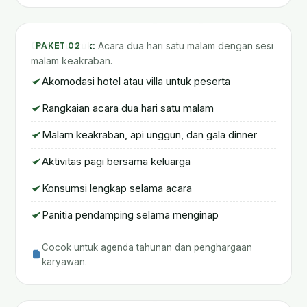
Family Gathering Menginap
Cocok untuk:
Acara dua hari satu malam dengan sesi
PAKET 02
malam keakraban.
Akomodasi hotel atau villa untuk peserta
Rangkaian acara dua hari satu malam
Malam keakraban, api unggun, dan gala dinner
Aktivitas pagi bersama keluarga
Konsumsi lengkap selama acara
Panitia pendamping selama menginap
Cocok untuk agenda tahunan dan penghargaan
karyawan.
Family Gathering Fun Game