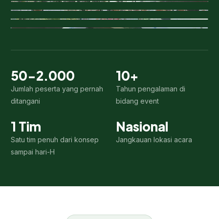
Panggung utama area pegunungan
Survei lokasi sebelum acara
50-2.000
10+
Jumlah peserta yang pernah
Tahun pengalaman di
ditangani
bidang event
1 Tim
Nasional
Satu tim penuh dari konsep
Jangkauan lokasi acara
sampai hari-H