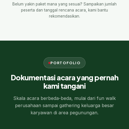
Belum yakin paket mana yang sesuai? Sampaikan jumlah
peserta dan tanggal rencana acara, kami bantu
rekomendasikan.
PORTOFOLIO
Dokumentasi acara yang pernah
kami tangani
Skala acara berbeda-beda, mulai dari fun walk
perusahaan sampai gathering keluarga besar
karyawan di area pegunungan.
Fun walk perusahaan
Gathering indoor keluarga