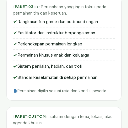
Cocok untuk:
Perusahaan yang ingin fokus pada
PAKET 03
permainan tim dan keseruan.
Rangkaian fun game dan outbound ringan
Fasilitator dan instruktur berpengalaman
Perlengkapan permainan lengkap
Permainan khusus anak dan keluarga
Sistem penilaian, hadiah, dan trofi
Standar keselamatan di setiap permainan
Permainan dipilih sesuai usia dan kondisi peserta.
Paket Custom Sesuai Kebutuhan
Cocok untuk:
Perusahaan dengan tema, lokasi, atau
PAKET CUSTOM
agenda khusus.