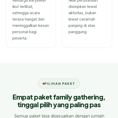
Keluarga karyawan
Nilai perusahaan
ikut terlibat,
disisipkan lewat
sehingga acara
aktivitas, bukan
terasa hangat dan
lewat ceramah
meninggalkan kesan
panjang di atas
personal bagi
panggung.
peserta.
PILIHAN PAKET
Empat paket family gathering,
tinggal pilih yang paling pas
Semua paket bisa disesuaikan dengan jumlah