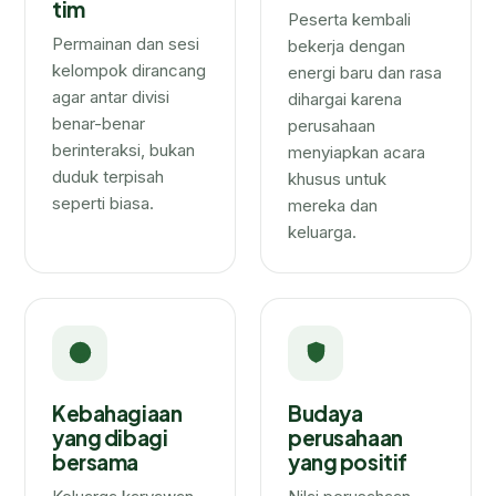
tim
Peserta kembali
Permainan dan sesi
bekerja dengan
kelompok dirancang
energi baru dan rasa
agar antar divisi
dihargai karena
benar-benar
perusahaan
berinteraksi, bukan
menyiapkan acara
duduk terpisah
khusus untuk
seperti biasa.
mereka dan
keluarga.
Kebahagiaan
Budaya
yang dibagi
perusahaan
bersama
yang positif