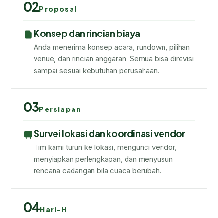
02
Proposal
Konsep dan rincian biaya
Anda menerima konsep acara, rundown, pilihan
venue, dan rincian anggaran. Semua bisa direvisi
sampai sesuai kebutuhan perusahaan.
03
Persiapan
Survei lokasi dan koordinasi vendor
Tim kami turun ke lokasi, mengunci vendor,
menyiapkan perlengkapan, dan menyusun
rencana cadangan bila cuaca berubah.
04
Hari-H