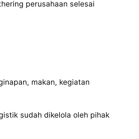
thering perusahaan selesai
ginapan, makan, kegiatan
stik sudah dikelola oleh pihak