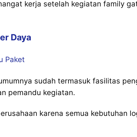
ngat kerja setelah kegiatan family ga
ber Daya
u Paket
 umumnya sudah termasuk fasilitas pen
an pemandu kegiatan.
perusahaan karena semua kebutuhan logi