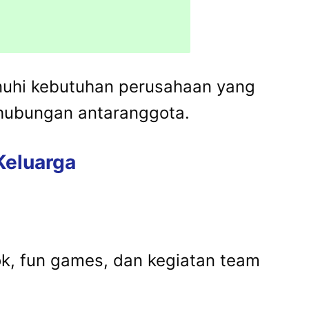
uhi kebutuhan perusahaan yang
hubungan antaranggota.
Keluarga
ok, fun games, dan kegiatan team