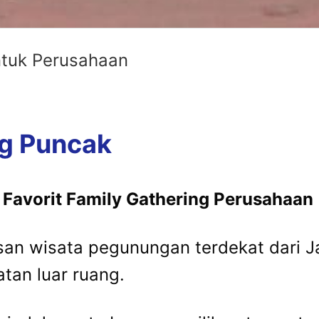
ntuk Perusahaan
ng Puncak
Favorit Family Gathering Perusahaan
an wisata pegunungan terdekat dari Ja
atan luar ruang.