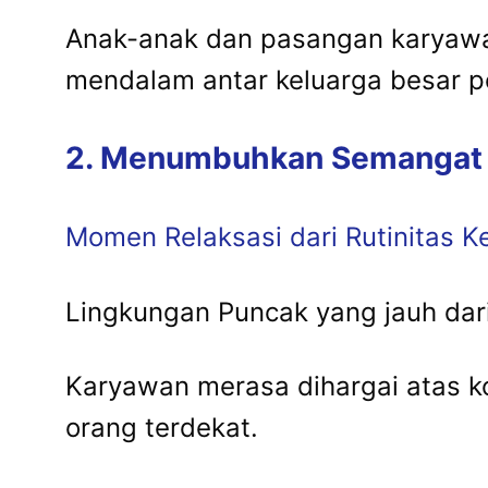
Anak-anak dan pasangan karyawan 
mendalam antar keluarga besar p
2. Menumbuhkan Semangat d
Momen Relaksasi dari Rutinitas Ke
Lingkungan Puncak yang jauh dari 
Karyawan merasa dihargai atas k
orang terdekat.