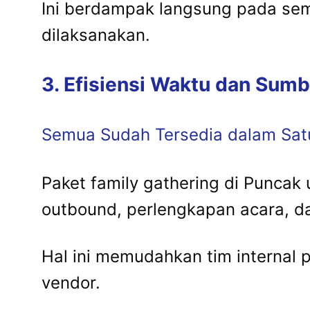
Ini berdampak langsung pada sema
dilaksanakan.
3. Efisiensi Waktu dan Sum
Semua Sudah Tersedia dalam Sat
Paket family gathering di Puncak
outbound, perlengkapan acara, d
Hal ini memudahkan tim internal 
vendor.