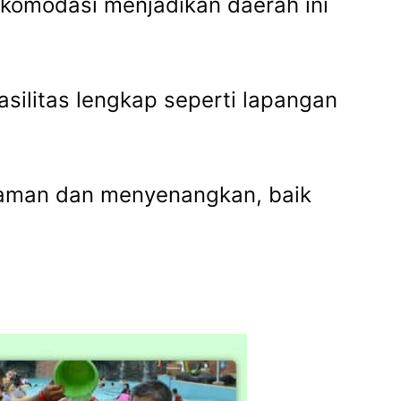
akomodasi menjadikan daerah ini
silitas lengkap seperti lapangan
yaman dan menyenangkan, baik