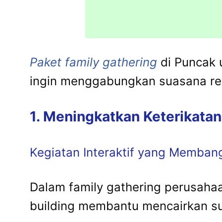
Paket family gathering
di Puncak 
ingin menggabungkan suasana re
1. Meningkatkan Keterikata
Kegiatan Interaktif yang Memba
Dalam family gathering perusaha
building membantu mencairkan su