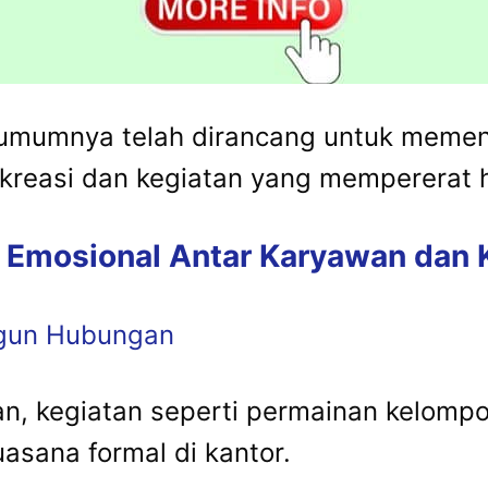
umumnya telah dirancang untuk memen
kreasi dan kegiatan yang mempererat 
n Emosional Antar Karyawan dan 
ngun Hubungan
an, kegiatan seperti permainan kelomp
asana formal di kantor.