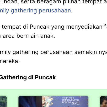
 indah, serta beragam pilihan tempat 
mily gathering perusahaan
.
 tempat di Puncak yang menyediakan fa
a area bermain anak.
amily gathering perusahaan semakin n
mereka.
Gathering di Puncak