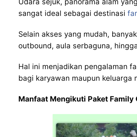
Udara sejuk, panorama alam yang
sangat ideal sebagai destinasi
fa
Selain akses yang mudah, banyak
outbound, aula serbaguna, hingg
Hal ini menjadikan pengalaman f
bagi karyawan maupun keluarga 
Manfaat Mengikuti Paket Family 