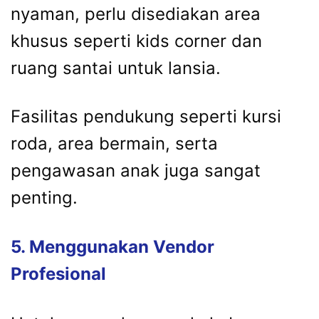
nyaman,
perlu
disediakan
area
khusus
seperti
kids
corner
dan
ruang
santai
untuk
lansia.
Fasilitas
pendukung
seperti
kursi
roda,
area
bermain,
serta
pengawasan
anak
juga
sangat
penting.
5.
Menggunakan
Vendor
Profesional