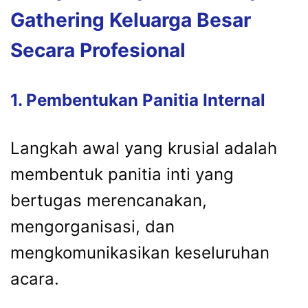
Gathering
Keluarga
Besar
Secara
Profesional
1.
Pembentukan
Panitia
Internal
Langkah
awal
yang
krusial
adalah
membentuk
panitia
inti
yang
bertugas
merencanakan,
mengorganisasi,
dan
mengkomunikasikan
keseluruhan
acara.