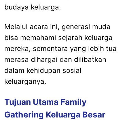
budaya
keluarga.
Melalui
acara
ini,
generasi
muda
bisa
memahami
sejarah
keluarga
mereka,
sementara
yang
lebih
tua
merasa
dihargai
dan
dilibatkan
dalam
kehidupan
sosial
keluarganya.
Tujuan
Utama
Family
Gathering
Keluarga
Besar