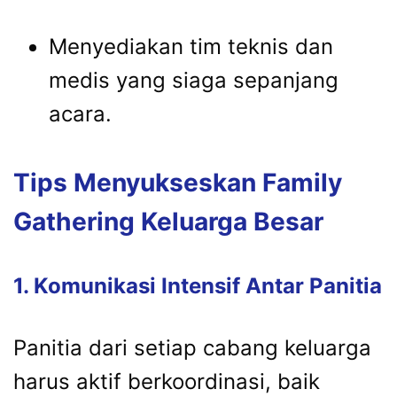
Menyediakan
tim
teknis
dan
medis
yang
siaga
sepanjang
acara.
Tips
Menyukseskan
Family
Gathering
Keluarga
Besar
1.
Komunikasi
Intensif
Antar
Panitia
Panitia
dari
setiap
cabang
keluarga
harus
aktif
berkoordinasi,
baik