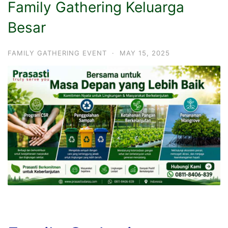
Family Gathering Keluarga
Besar
FAMILY GATHERING EVENT
·
MAY 15, 2025