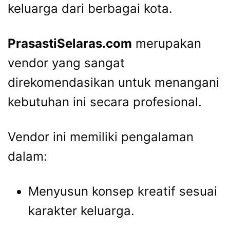
keluarga
dari
berbagai
kota.
PrasastiSelaras.
com
merupakan
vendor
yang
sangat
direkomendasikan
untuk
menangani
kebutuhan
ini
secara
profesional.
Vendor
ini
memiliki
pengalaman
dalam:
Menyusun
konsep
kreatif
sesuai
karakter
keluarga.