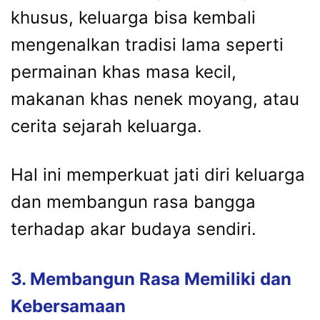
khusus,
keluarga
bisa
kembali
mengenalkan
tradisi
lama
seperti
permainan
khas
masa
kecil,
makanan
khas
nenek
moyang,
atau
cerita
sejarah
keluarga.
Hal
ini
memperkuat
jati
diri
keluarga
dan
membangun
rasa
bangga
terhadap
akar
budaya
sendiri.
3.
Membangun
Rasa
Memiliki
dan
Kebersamaan