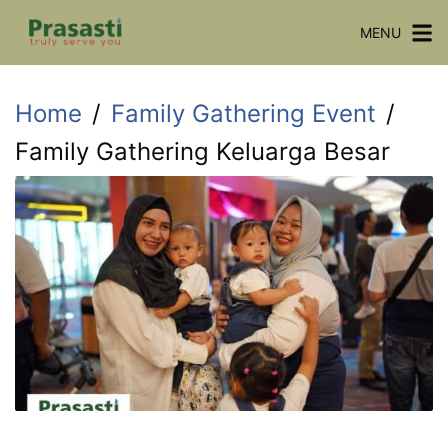
Skip
MENU
to
content
Home
Family Gathering Event
Family Gathering Keluarga Besar