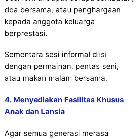
doa
bersama,
atau
penghargaan
kepada
anggota
keluarga
berprestasi.
Sementara
sesi
informal
diisi
dengan
permainan,
pentas
seni,
atau
makan
malam
bersama.
4.
Menyediakan
Fasilitas
Khusus
Anak
dan
Lansia
Agar
semua
generasi
merasa