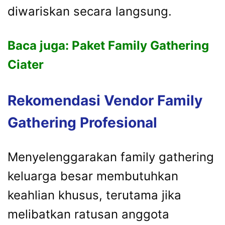
diwariskan
secara
langsung.
Baca juga:
Paket Family Gathering
Ciater
Rekomendasi
Vendor
Family
Gathering
Profesional
Menyelenggarakan
family
gathering
keluarga
besar
membutuhkan
keahlian
khusus,
terutama
jika
melibatkan
ratusan
anggota