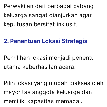
Perwakilan
dari
berbagai
cabang
keluarga
sangat
dianjurkan
agar
keputusan
bersifat
inklusif.
2.
Penentuan
Lokasi
Strategis
Pemilihan
lokasi
menjadi
penentu
utama
keberhasilan
acara.
Pilih
lokasi
yang
mudah
diakses
oleh
mayoritas
anggota
keluarga
dan
memiliki
kapasitas
memadai.