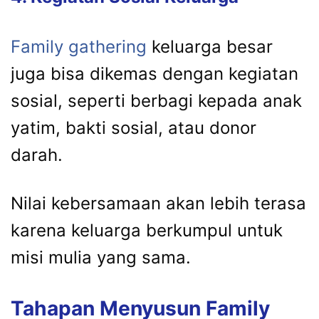
Family
gathering
keluarga
besar
juga
bisa
dikemas
dengan
kegiatan
sosial,
seperti
berbagi
kepada
anak
yatim,
bakti
sosial,
atau
donor
darah.
Nilai
kebersamaan
akan
lebih
terasa
karena
keluarga
berkumpul
untuk
misi
mulia
yang
sama.
Tahapan
Menyusun
Family