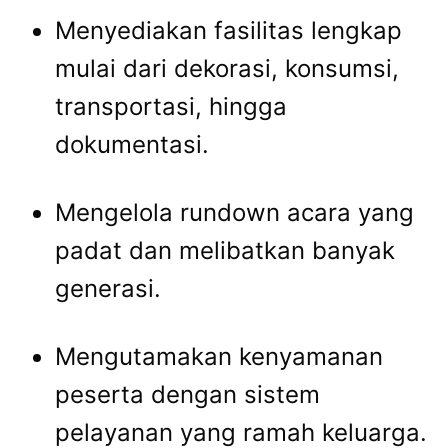
Menyediakan
fasilitas
lengkap
mulai
dari
dekorasi,
konsumsi,
transportasi,
hingga
dokumentasi.
Mengelola
rundown
acara
yang
padat
dan
melibatkan
banyak
generasi.
Mengutamakan
kenyamanan
peserta
dengan
sistem
pelayanan
yang
ramah
keluarga.