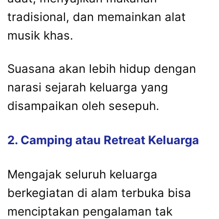
tradisional,
dan
memainkan
alat
musik
khas.
Suasana
akan
lebih
hidup
dengan
narasi
sejarah
keluarga
yang
disampaikan
oleh
sesepuh.
2.
Camping
atau
Retreat
Keluarga
Mengajak
seluruh
keluarga
berkegiatan
di
alam
terbuka
bisa
menciptakan
pengalaman
tak