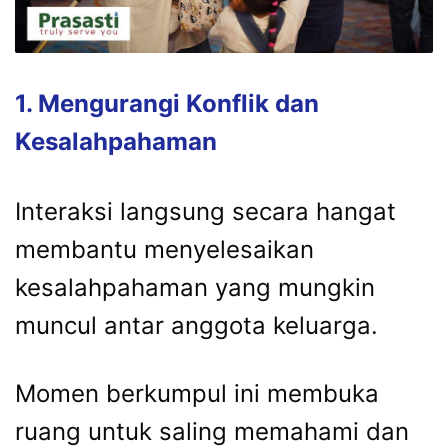
1.
Mengurangi
Konflik
dan
Kesalahpahaman
Interaksi
langsung
secara
hangat
membantu
menyelesaikan
kesalahpahaman
yang
mungkin
muncul
antar
anggota
keluarga.
Momen
berkumpul
ini
membuka
ruang
untuk
saling
memahami
dan