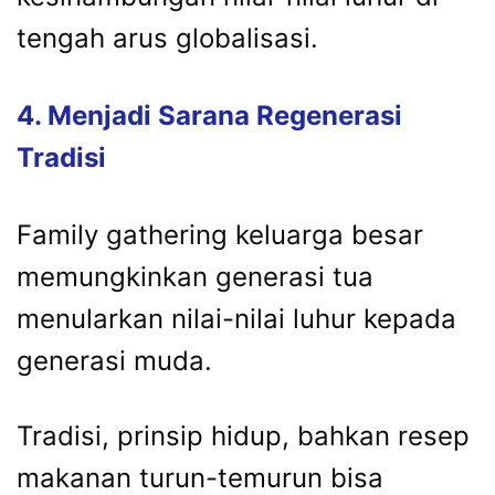
tengah
arus
globalisasi.
4.
Menjadi
Sarana
Regenerasi
Tradisi
Family
gathering
keluarga
besar
memungkinkan
generasi
tua
menularkan
nilai-
nilai
luhur
kepada
generasi
muda.
Tradisi,
prinsip
hidup,
bahkan
resep
makanan
turun-
temurun
bisa