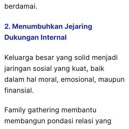
berdamai.
2.
Menumbuhkan
Jejaring
Dukungan
Internal
Keluarga
besar
yang
solid
menjadi
jaringan
sosial
yang
kuat,
baik
dalam
hal
moral,
emosional,
maupun
finansial.
Family
gathering
membantu
membangun
pondasi
relasi
yang