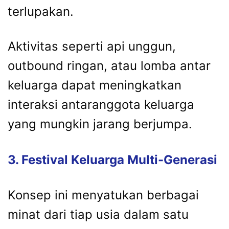
terlupakan.
Aktivitas
seperti
api
unggun,
outbound
ringan,
atau
lomba
antar
keluarga
dapat
meningkatkan
interaksi
antaranggota
keluarga
yang
mungkin
jarang
berjumpa.
3.
Festival
Keluarga
Multi-
Generasi
Konsep
ini
menyatukan
berbagai
minat
dari
tiap
usia
dalam
satu