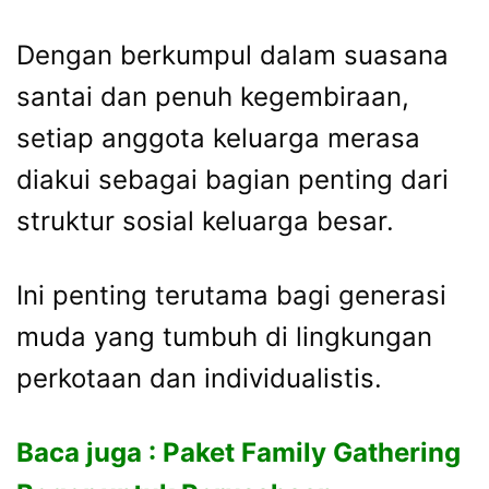
Dengan
berkumpul
dalam
suasana
santai
dan
penuh
kegembiraan,
setiap
anggota
keluarga
merasa
diakui
sebagai
bagian
penting
dari
struktur
sosial
keluarga
besar.
Ini
penting
terutama
bagi
generasi
muda
yang
tumbuh
di
lingkungan
perkotaan
dan
individualistis.
Baca juga :
Paket Family Gathering