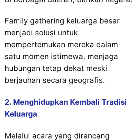
Family
gathering
keluarga
besar
menjadi
solusi
untuk
mempertemukan
mereka
dalam
satu
momen
istimewa,
menjaga
hubungan
tetap
dekat
meski
berjauhan
secara
geografis.
2.
Menghidupkan
Kembali
Tradisi
Keluarga
Melalui
acara
yang
dirancang