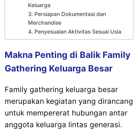
Keluarga
3. Persiapan Dokumentasi dan
Merchandise
4. Penyesuaian Aktivitas Sesuai Usia
Makna
Penting
di
Balik
Family
Gathering
Keluarga
Besar
Family
gathering
keluarga
besar
merupakan
kegiatan
yang
dirancang
untuk
mempererat
hubungan
antar
anggota
keluarga
lintas
generasi.