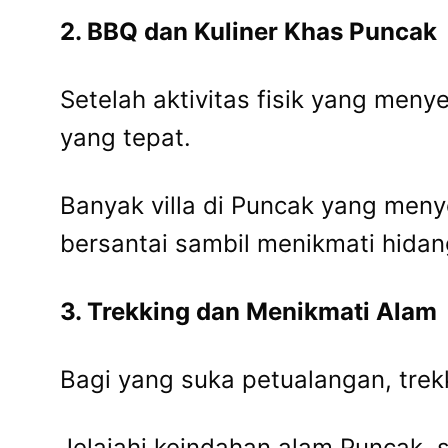
2. BBQ dan Kuliner Khas Puncak
Setelah aktivitas fisik yang men
yang tepat.
Banyak villa di Puncak yang me
bersantai sambil menikmati hida
3. Trekking dan Menikmati Alam
Bagi yang suka petualangan, trekki
Jelajahi keindahan alam Puncak,