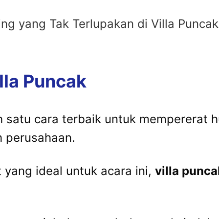
g yang Tak Terlupakan di Villa Puncak
illa Puncak
h satu cara terbaik untuk mempererat 
h perusahaan.
yang ideal untuk acara ini,
villa punc