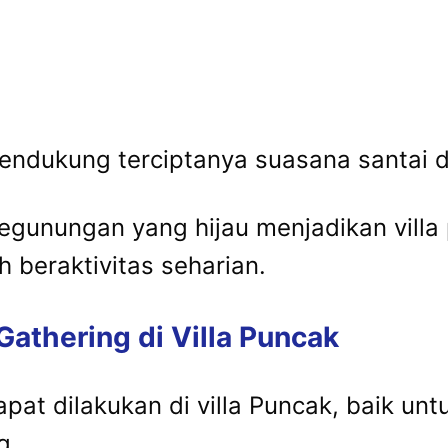
endukung terciptanya suasana santai 
gunungan yang hijau menjadikan villa
 beraktivitas seharian.
Gathering di Villa Puncak
pat dilakukan di villa Puncak, baik u
g.