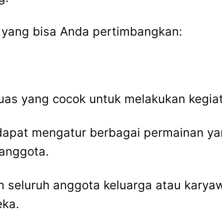
as yang bisa Anda pertimbangkan:
luas yang cocok untuk melakukan kegia
 dapat mengatur berbagai permainan y
anggota.
an seluruh anggota keluarga atau kary
eka.