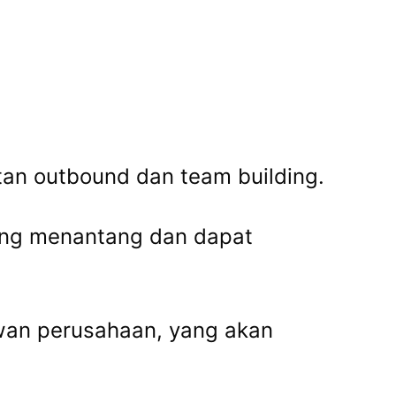
tan outbound dan team building.
ang menantang dan dapat
awan perusahaan, yang akan