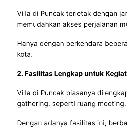
Villa di Puncak terletak dengan ja
memudahkan akses perjalanan men
Hanya dengan berkendara beberap
kota.
2. Fasilitas Lengkap untuk Kegia
Villa di Puncak biasanya dilengk
gathering, seperti ruang meeting
Dengan adanya fasilitas ini, berb