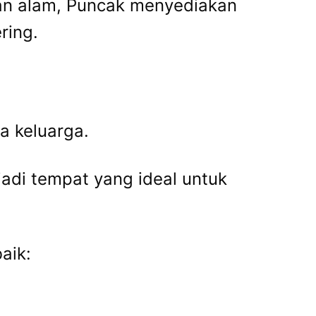
an alam, Puncak menyediakan
ring.
a keluarga.
di tempat yang ideal untuk
aik: