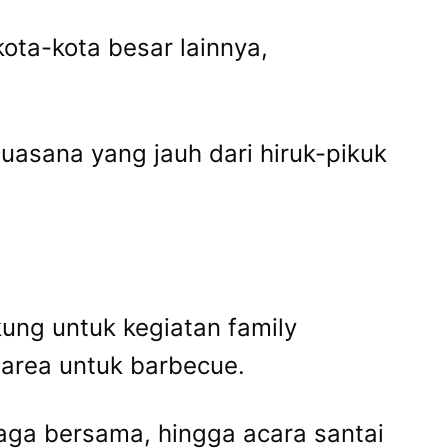
kota-kota besar lainnya,
asana yang jauh dari hiruk-pikuk
kung untuk kegiatan family
 area untuk barbecue.
raga bersama, hingga acara santai