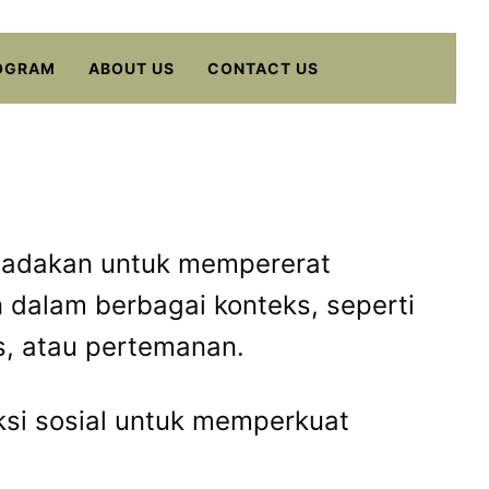
OGRAM
ABOUT US
CONTACT US
iadakan untuk mempererat
 dalam berbagai konteks, seperti
as, atau pertemanan.
aksi sosial untuk memperkuat