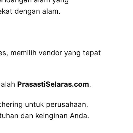
ekat dengan alam.
es, memilih vendor yang tepat
dalah
PrasastiSelaras.com
.
hering untuk perusahaan,
uhan dan keinginan Anda.