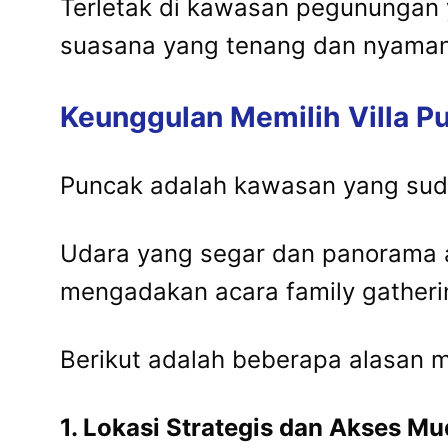
Terletak di kawasan pegunungan
suasana yang tenang dan nyaman
Keunggulan Memilih Villa P
Puncak adalah kawasan yang sudah
Udara yang segar dan panorama 
mengadakan acara family gatheri
Berikut adalah beberapa alasan me
1. Lokasi Strategis dan Akses M