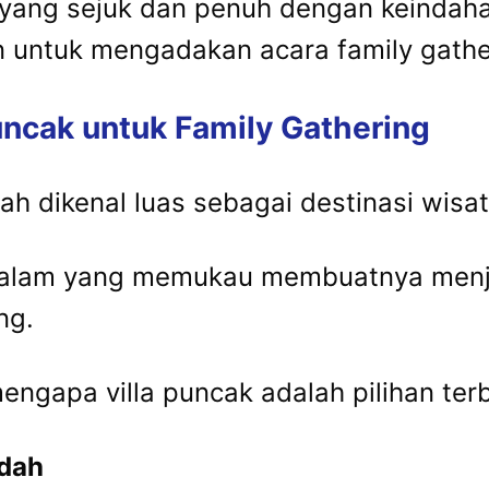
 yang sejuk dan penuh dengan keindah
 untuk mengadakan acara family gathe
uncak untuk Family Gathering
 dikenal luas sebagai destinasi wisat
alam yang memukau membuatnya menja
ng.
ngapa villa puncak adalah pilihan terb
udah