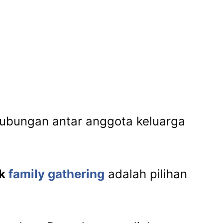
hubungan antar anggota keluarga
ak
family gathering
adalah pilihan