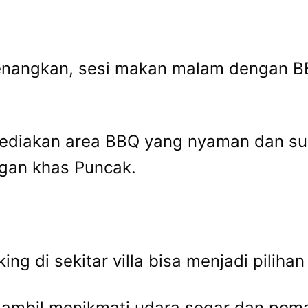
yenangkan, sesi makan malam dengan BB
nyediakan area BBQ yang nyaman dan 
ngan khas Puncak.
ng di sekitar villa bisa menjadi pilihan
 sambil menikmati udara segar dan pe