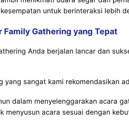
kesempatan untuk berinteraksi lebih d
r Family Gathering yang Tepat
thering Anda berjalan lancar dan suks
ing yang sangat kami rekomendasikan a
un dalam menyelenggarakan acara gat
k menyusun acara sesuai dengan kebut