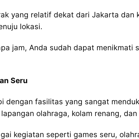
rak yang relatif dekat dari Jakarta dan 
uju lokasi.
a jam, Anda sudah dapat menikmati su
tan Seru
api dengan fasilitas yang sangat mendu
, lapangan olahraga, kolam renang, dan
agai kegiatan seperti games seru, olah