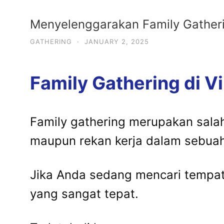
Menyelenggarakan Family Gatherin
GATHERING
·
JANUARY 2, 2025
Family Gathering di V
Family gathering merupakan sala
maupun rekan kerja dalam sebua
Jika Anda sedang mencari tempat 
yang sangat tepat.