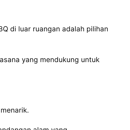
Q di luar ruangan adalah pilihan
suasana yang mendukung untuk
 menarik.
mandangan alam yang