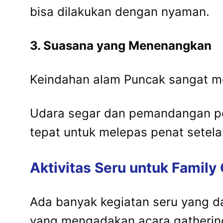
bisa dilakukan dengan nyaman.
3. Suasana yang Menenangkan
Keindahan alam Puncak sangat m
Udara segar dan pemandangan pe
tepat untuk melepas penat setelah
Aktivitas Seru untuk Family 
Ada banyak kegiatan seru yang da
yang mengadakan acara gatherin