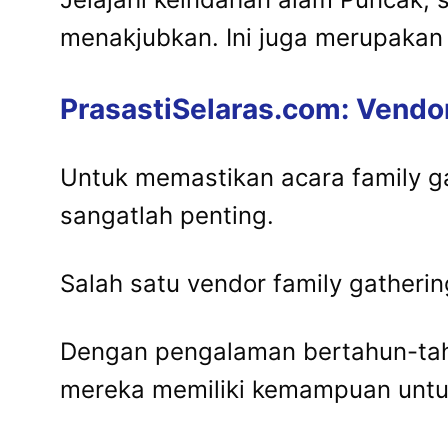
menakjubkan. Ini juga merupakan 
PrasastiSelaras.com: Vendo
Untuk memastikan acara family ga
sangatlah penting.
Salah satu vendor family gather
Dengan pengalaman bertahun-tah
mereka memiliki kemampuan untu