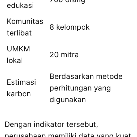
edukasi
Komunitas
8 kelompok
terlibat
UMKM
20 mitra
lokal
Berdasarkan metode
Estimasi
perhitungan yang
karbon
digunakan
Dengan indikator tersebut,
perusahaan memiliki data yang kuat