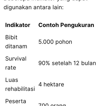
digunakan antara lain:
Indikator
Contoh Pengukuran
Bibit
5.000 pohon
ditanam
Survival
90% setelah 12 bulan
rate
Luas
4 hektare
rehabilitasi
Peserta
700 orang