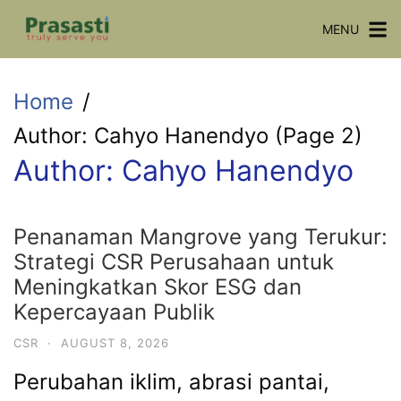
Skip
MENU
to
content
Home
Author: Cahyo Hanendyo (Page 2)
Author:
Cahyo Hanendyo
Penanaman Mangrove yang Terukur:
Strategi CSR Perusahaan untuk
Meningkatkan Skor ESG dan
Kepercayaan Publik
CSR
·
AUGUST 8, 2026
Perubahan iklim, abrasi pantai,