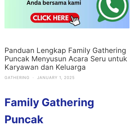
Panduan Lengkap Family Gathering
Puncak Menyusun Acara Seru untuk
Karyawan dan Keluarga
GATHERING
·
JANUARY 1, 2025
Family Gathering
Puncak