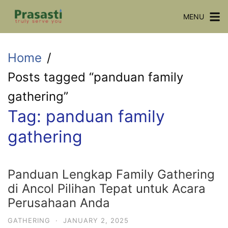
Skip
MENU
to
content
Home
Posts tagged “panduan family
gathering”
Tag:
panduan family
gathering
Panduan Lengkap Family Gathering
di Ancol Pilihan Tepat untuk Acara
Perusahaan Anda
GATHERING
·
JANUARY 2, 2025