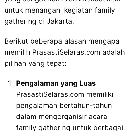
untuk menangani kegiatan family
gathering di Jakarta.
Berikut beberapa alasan mengapa
memilih PrasastiSelaras.com adalah
pilihan yang tepat:
Pengalaman yang Luas
PrasastiSelaras.com memiliki
pengalaman bertahun-tahun
dalam mengorganisir acara
family gathering untuk berbagai