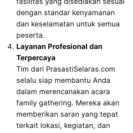
fasilitas yang disediakan sesuai
dengan standar kenyamanan
dan keselamatan untuk semua
peserta.
Layanan Profesional dan
Terpercaya
Tim dari PrasastiSelaras.com
selalu siap membantu Anda
dalam merencanakan acara
family gathering. Mereka akan
memberikan saran yang tepat
terkait lokasi, kegiatan, dan