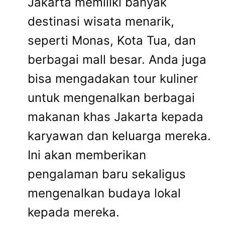
Jakarta memiliki banyak
destinasi wisata menarik,
seperti Monas, Kota Tua, dan
berbagai mall besar. Anda juga
bisa mengadakan tour kuliner
untuk mengenalkan berbagai
makanan khas Jakarta kepada
karyawan dan keluarga mereka.
Ini akan memberikan
pengalaman baru sekaligus
mengenalkan budaya lokal
kepada mereka.