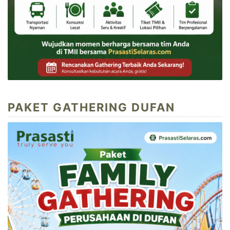
PAKET GATHERING DUFAN