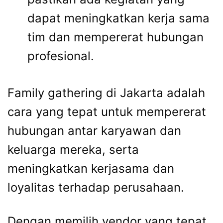
dapat meningkatkan kerja sama
tim dan mempererat hubungan
profesional.
Family gathering di Jakarta adalah
cara yang tepat untuk mempererat
hubungan antar karyawan dan
keluarga mereka, serta
meningkatkan kerjasama dan
loyalitas terhadap perusahaan.
Dengan memilih vendor yang tepat