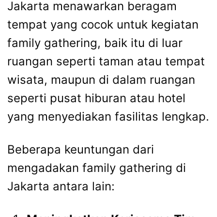
Jakarta menawarkan beragam
tempat yang cocok untuk kegiatan
family gathering, baik itu di luar
ruangan seperti taman atau tempat
wisata, maupun di dalam ruangan
seperti pusat hiburan atau hotel
yang menyediakan fasilitas lengkap.
Beberapa keuntungan dari
mengadakan family gathering di
Jakarta antara lain: