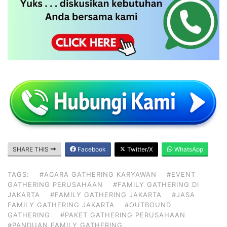
SHARE THIS
Facebook
Twitter/X
WhatsApp
TAGS:
#ACARA GATHERING KARYAWAN
#EVENT
GATHERING PERUSAHAAN
#FAMILY GATHERING DI
JAKARTA
#FAMILY GATHERING JAKARTA
#JASA
FAMILY GATHERING JAKARTA
#OUTBOUND
GATHERING
#PAKET GATHERING PERUSAHAAN
#PANDUAN FAMILY GATHERING