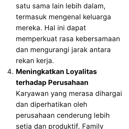
satu sama lain lebih dalam,
termasuk mengenal keluarga
mereka. Hal ini dapat
memperkuat rasa kebersamaan
dan mengurangi jarak antara
rekan kerja.
Meningkatkan Loyalitas
terhadap Perusahaan
Karyawan yang merasa dihargai
dan diperhatikan oleh
perusahaan cenderung lebih
setia dan produktif. Family