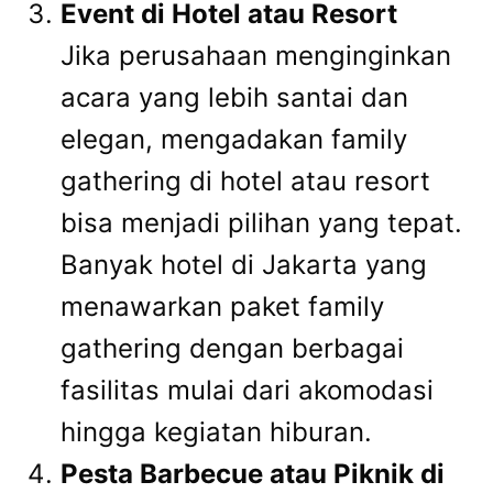
Event di Hotel atau Resort
Jika perusahaan menginginkan
acara yang lebih santai dan
elegan, mengadakan family
gathering di hotel atau resort
bisa menjadi pilihan yang tepat.
Banyak hotel di Jakarta yang
menawarkan paket family
gathering dengan berbagai
fasilitas mulai dari akomodasi
hingga kegiatan hiburan.
Pesta Barbecue atau Piknik di