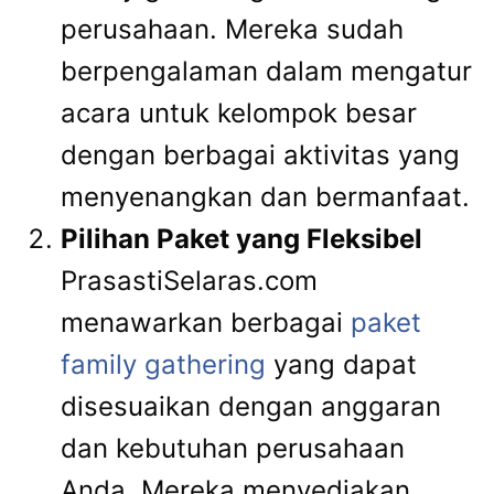
perusahaan. Mereka sudah
berpengalaman dalam mengatur
acara untuk kelompok besar
dengan berbagai aktivitas yang
menyenangkan dan bermanfaat.
Pilihan Paket yang Fleksibel
PrasastiSelaras.com
menawarkan berbagai
paket
family gathering
yang dapat
disesuaikan dengan anggaran
dan kebutuhan perusahaan
Anda. Mereka menyediakan