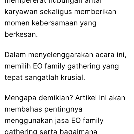
mempererat hubungan antar
karyawan sekaligus memberikan
momen kebersamaan yang
berkesan.
Dalam menyelenggarakan acara ini,
memilih EO family gathering yang
tepat sangatlah krusial.
Mengapa demikian? Artikel ini akan
membahas pentingnya
menggunakan jasa EO family
gathering serta bagaimana