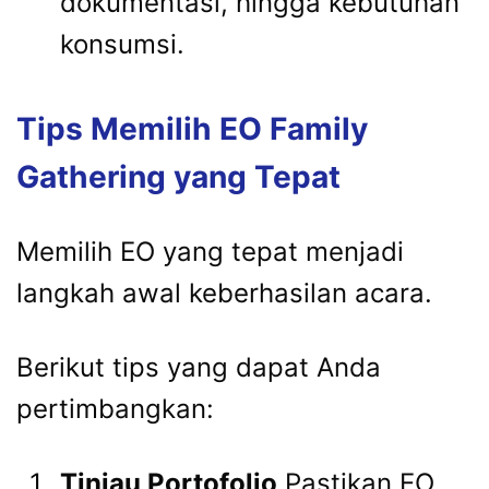
dokumentasi, hingga kebutuhan
konsumsi.
Tips Memilih EO Family
Gathering yang Tepat
Memilih EO yang tepat menjadi
langkah awal keberhasilan acara.
Berikut tips yang dapat Anda
pertimbangkan:
Tinjau Portofolio
Pastikan EO