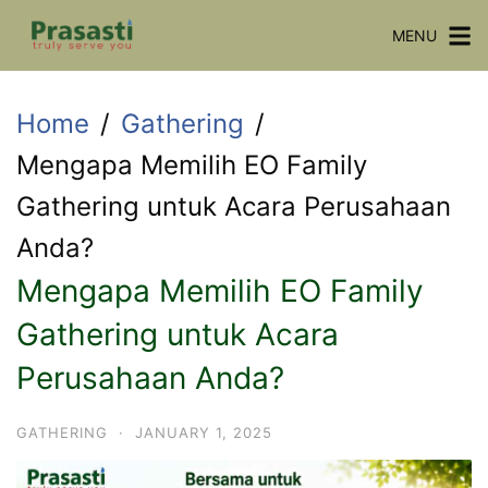
Skip
MENU
to
content
Home
Gathering
Mengapa Memilih EO Family
Gathering untuk Acara Perusahaan
Anda?
Mengapa Memilih EO Family
Gathering untuk Acara
Perusahaan Anda?
GATHERING
·
JANUARY 1, 2025