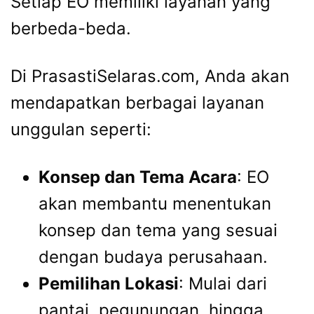
Setiap EO memiliki layanan yang
berbeda-beda.
Di PrasastiSelaras.com, Anda akan
mendapatkan berbagai layanan
unggulan seperti:
Konsep dan Tema Acara
: EO
akan membantu menentukan
konsep dan tema yang sesuai
dengan budaya perusahaan.
Pemilihan Lokasi
: Mulai dari
pantai, pegunungan, hingga