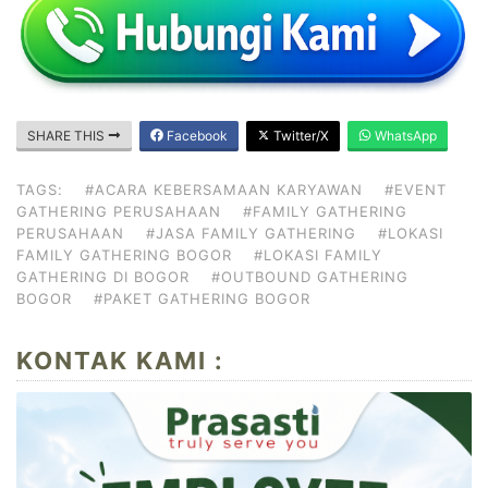
SHARE THIS
Facebook
Twitter/X
WhatsApp
TAGS:
#ACARA KEBERSAMAAN KARYAWAN
#EVENT
GATHERING PERUSAHAAN
#FAMILY GATHERING
PERUSAHAAN
#JASA FAMILY GATHERING
#LOKASI
FAMILY GATHERING BOGOR
#LOKASI FAMILY
GATHERING DI BOGOR
#OUTBOUND GATHERING
BOGOR
#PAKET GATHERING BOGOR
KONTAK KAMI :