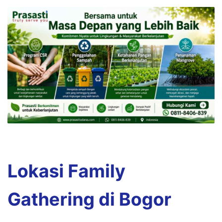
Lokasi Family
Gathering di Bogor