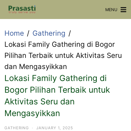
Skip
MENU
to
content
Home
Gathering
Lokasi Family Gathering di Bogor
Pilihan Terbaik untuk Aktivitas Seru
dan Mengasyikkan
Lokasi Family Gathering di
Bogor Pilihan Terbaik untuk
Aktivitas Seru dan
Mengasyikkan
GATHERING
·
JANUARY 1, 2025