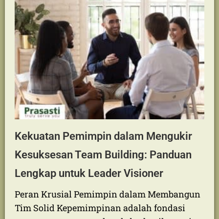
team building untuk kelompok besar
seringkali menghadirkan…
Read More
Kekuatan Pemimpin dalam Mengukir