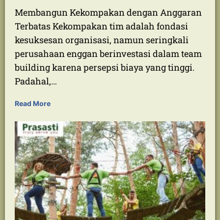
Strategi Team Building Efektif dengan
Biaya Terbatas: Tingkatkan
Kekompakan Tim Anda!
Membangun Kekompakan dengan Anggaran
Terbatas Kekompakan tim adalah fondasi
kesuksesan organisasi, namun seringkali
perusahaan enggan berinvestasi dalam team
building karena persepsi biaya yang tinggi.
Padahal,…
Read More