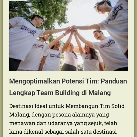
Building Outdoor Aktivitas team building
outdoor adalah serangkaian kegiatan…
Read More
Mengoptimalkan Potensi Tim: Panduan