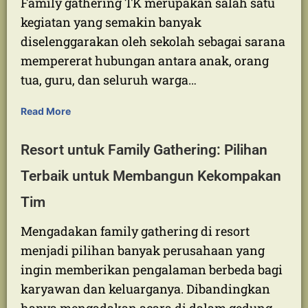
Family Gathering TK: Membangun
Kebersamaan Orang Tua, Anak, dan
Sekolah
Family gathering TK merupakan salah satu
kegiatan yang semakin banyak
diselenggarakan oleh sekolah sebagai sarana
mempererat hubungan antara anak, orang
tua, guru, dan seluruh warga…
Read More
Resort untuk Family Gathering: Pilihan
Terbaik untuk Membangun Kekompakan
Tim