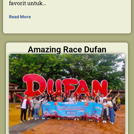
Lengkap Team Building di Malang
Destinasi Ideal untuk Membangun Tim Solid
Malang, dengan pesona alamnya yang
menawan dan udaranya yang sejuk, telah
lama dikenal sebagai salah satu destinasi
favorit untuk…
Read More
Amazing Race Dufan