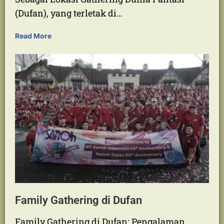
Employee Gathering di Dufan
Serunya Employee Gathering di Dufan
Mengapa Dufan Jadi Pilihan Utama untuk
Employee Gathering Daya Tarik Dufan
Sebagai Lokasi Gathering Dunia Fantasi
(Dufan), yang terletak di…
Read More