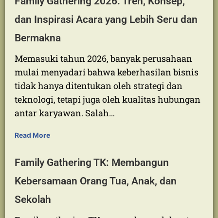
kantor untuk mempererat komunikasi,
meningkatkan…
Read More
Family Gathering 2026: Tren, Konsep,
dan Inspirasi Acara yang Lebih Seru dan
Bermakna
Memasuki tahun 2026, banyak perusahaan
mulai menyadari bahwa keberhasilan bisnis
tidak hanya ditentukan oleh strategi dan
teknologi, tetapi juga oleh kualitas hubungan
antar karyawan. Salah…
Read More