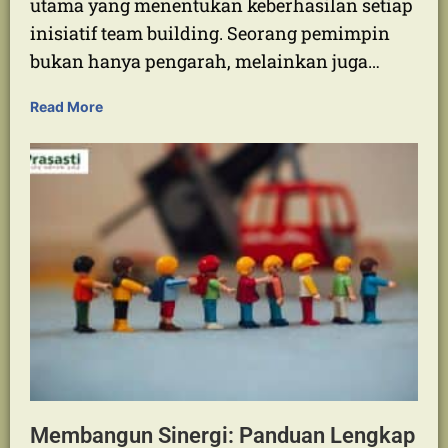
Kesuksesan Team Building: Panduan
Lengkap untuk Leader Visioner
Peran Krusial Pemimpin dalam Membangun
Tim Solid Kepemimpinan adalah fondasi
utama yang menentukan keberhasilan setiap
inisiatif team building. Seorang pemimpin
bukan hanya pengarah, melainkan juga…
Read More