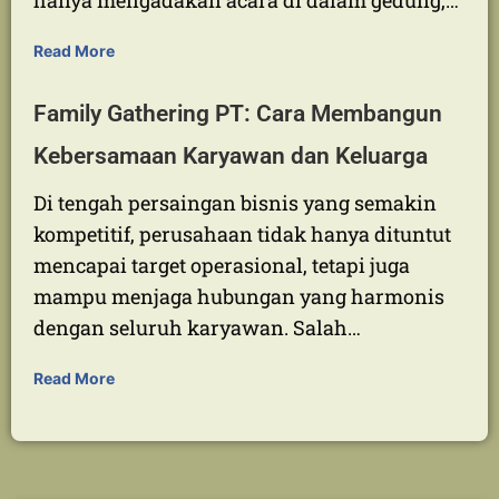
Mengadakan family gathering di resort
menjadi pilihan banyak perusahaan yang
ingin memberikan pengalaman berbeda bagi
karyawan dan keluarganya. Dibandingkan
hanya mengadakan acara di dalam gedung,…
Read More
Family Gathering PT: Cara Membangun
Kebersamaan Karyawan dan Keluarga
Di tengah persaingan bisnis yang semakin
kompetitif, perusahaan tidak hanya dituntut
mencapai target operasional, tetapi juga
mampu menjaga hubungan yang harmonis
dengan seluruh karyawan. Salah…