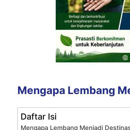
Mengapa Lembang Menj
Daftar Isi
Mengapa Lembang Menjadi Destinasi