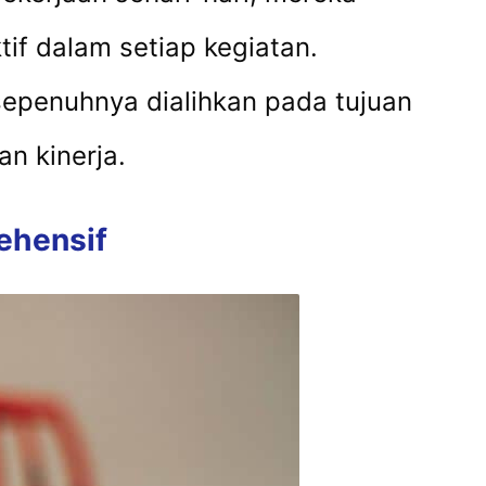
tif dalam setiap kegiatan.
sepenuhnya dialihkan pada tujuan
n kinerja.
ehensif