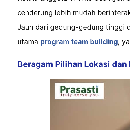
cenderung lebih mudah berinteraks
Jauh dari gedung-gedung tinggi d
utama
program team building
, y
Beragam Pilihan Lokasi dan