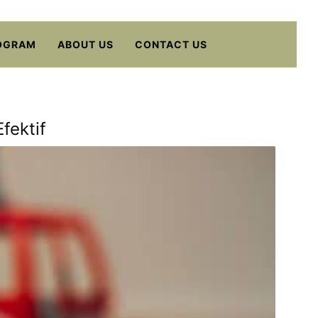
OGRAM
ABOUT US
CONTACT US
fektif