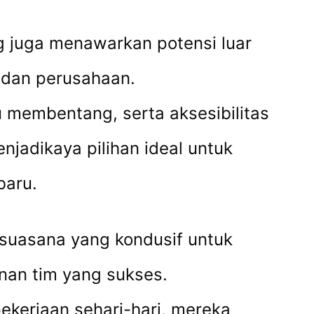
ng juga menawarkan potensi luar
i dan perusahaan.
membentang, serta aksesibilitas
njadikaya pilihan ideal untuk
baru.
 suasana yang kondusif untuk
nan tim yang sukses.
ekerjaan sehari-hari, mereka