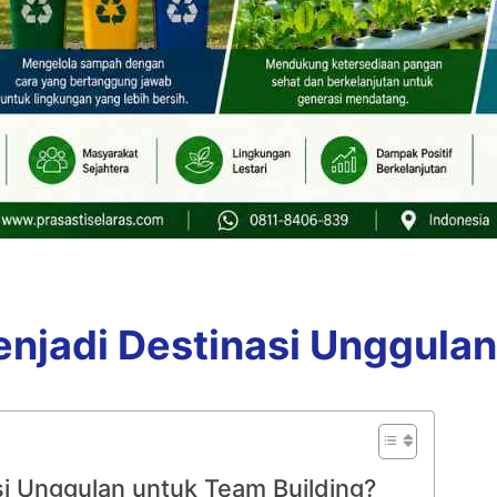
adi Destinasi Unggulan 
 Unggulan untuk Team Building?