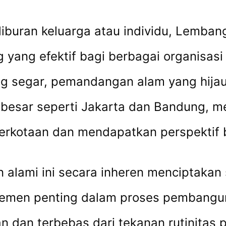
 liburan keluarga atau individu, Lemba
g yang efektif bagi berbagai organisas
 segar, pemandangan alam yang hijau 
 besar seperti Jakarta dan Bandung, me
 perkotaan dan mendapatkan perspektif 
n alami ini secara inheren menciptakan
elemen penting dalam proses pembangu
 dan terbebas dari tekanan rutinitas p