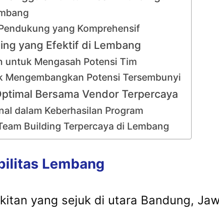
embang
as Pendukung yang Komprehensif
ding yang Efektif di Lembang
n untuk Mengasah Potensi Tim
tuk Mengembangkan Potensi Tersembunyi
ptimal Bersama Vendor Terpercaya
onal dalam Keberhasilan Program
 Team Building Terpercaya di Lembang
bilitas Lembang
tan yang sejuk di utara Bandung, Jawa