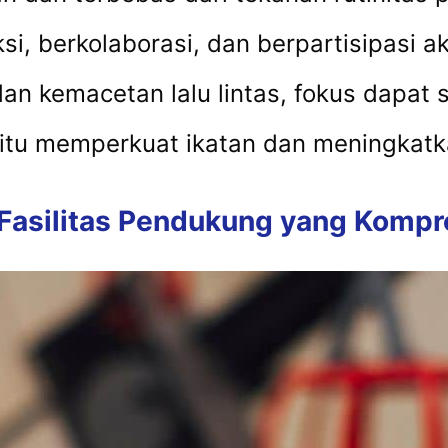
i, berkolaborasi, dan berpartisipasi ak
an kemacetan lalu lintas, fokus dapat 
aitu memperkuat ikatan dan meningkatka
 Fasilitas Pendukung yang Kompr