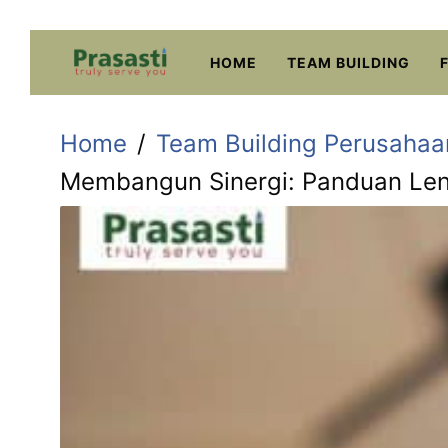
Skip
to
HOME
TEAM BUILDING
content
Home
Team Building Perusahaa
Membangun Sinergi: Panduan Leng