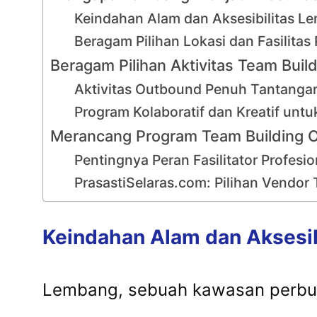
Keindahan Alam dan Aksesibilitas L
Beragam Pilihan Lokasi dan Fasilit
Beragam Pilihan Aktivitas Team Buil
Aktivitas Outbound Penuh Tantanga
Program Kolaboratif dan Kreatif un
Merancang Program Team Building O
Pentingnya Peran Fasilitator Profesi
PrasastiSelaras.com: Pilihan Vendor
Keindahan Alam dan Aksesi
Lembang, sebuah kawasan perbuki