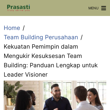
Skip
MENU
to
content
Home
Team Building Perusahaan
Kekuatan Pemimpin dalam
Mengukir Kesuksesan Team
Building: Panduan Lengkap untuk
Leader Visioner