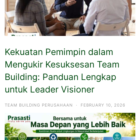
Kekuatan Pemimpin dalam
Mengukir Kesuksesan Team
Building: Panduan Lengkap
untuk Leader Visioner
TEAM BUILDING PERUSAHAAN
·
FEBRUARY 10, 2026