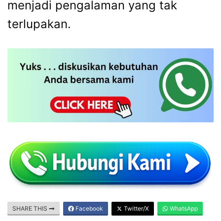
menjadi pengalaman yang tak
terlupakan.
SHARE THIS
Facebook
Twitter/X
WhatsApp