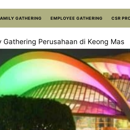
FAMILY GATHERING
EMPLOYEE GATHERING
CSR PR
y Gathering Perusahaan di Keong Mas