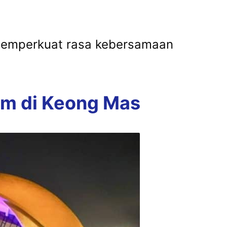
 memperkuat rasa kebersamaan
om di Keong Mas