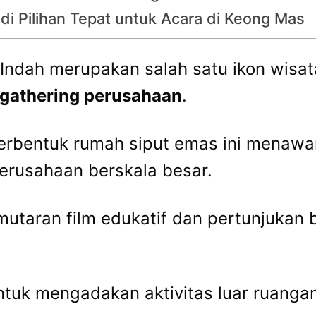
i Pilihan Tepat untuk Acara di Keong Mas
ndah merupakan salah satu ikon wisat
 gathering perusahaan
.
erbentuk rumah siput emas ini menawa
perusahaan berskala besar.
mutaran film edukatif dan pertunjukan
ntuk mengadakan aktivitas luar ruanga