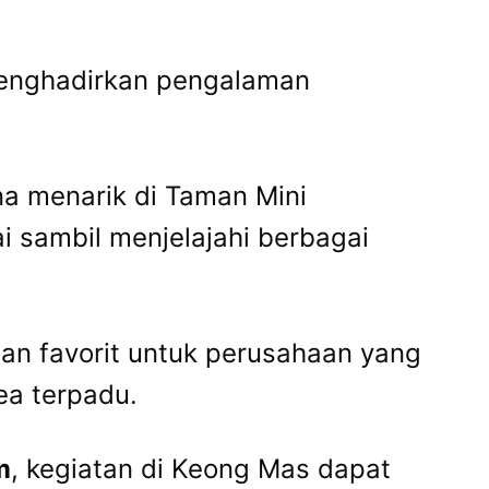
 menghadirkan pengalaman
na menarik di Taman Mini
i sambil menjelajahi berbagai
han favorit untuk perusahaan yang
ea terpadu.
m
, kegiatan di Keong Mas dapat