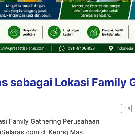
 sebagai Lokasi Family 
si Family Gathering Perusahaan
iSelaras.com di Keong Mas