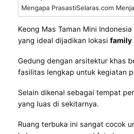
Mengapa PrasastiSelaras.com Menjad
Keong Mas Taman Mini Indonesia I
yang ideal dijadikan lokasi
family
Gedung dengan arsitektur khas b
fasilitas lengkap untuk kegiatan 
Selain dikenal sebagai tempat pe
yang luas di sekitarnya.
Ruang terbuka ini sangat cocok u