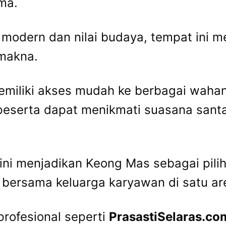
ma.
 modern dan nilai budaya, tempat ini
makna.
memiliki akses mudah ke berbagai waha
 peserta dapat menikmati suasana santa
 ini menjadikan Keong Mas sebagai pili
 bersama keluarga karyawan di satu ar
rofesional seperti
PrasastiSelaras.co