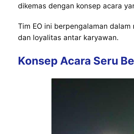
dikemas dengan konsep acara ya
Tim EO ini berpengalaman dalam 
dan loyalitas antar karyawan.
Konsep Acara Seru Be