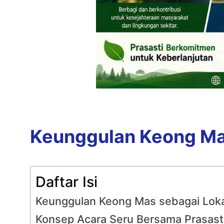
Keunggulan Keong Mas
Daftar Isi
Keunggulan Keong Mas sebagai Loka
Konsep Acara Seru Bersama Prasast