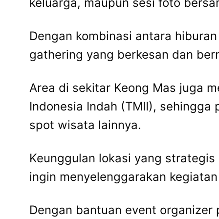
keluarga, maupun sesi foto bersa
Dengan kombinasi antara hiburan
gathering yang berkesan dan ber
Area di sekitar Keong Mas juga 
Indonesia Indah (TMII), sehingga
spot wisata lainnya.
Keunggulan lokasi yang strategis
ingin menyelenggarakan kegiatan
Dengan bantuan event organizer p