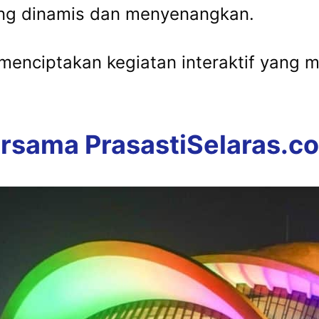
ng dinamis dan menyenangkan.
menciptakan kegiatan interaktif yang
rsama PrasastiSelaras.c