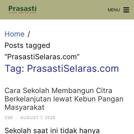
Skip
MENU
to
content
Home
Posts tagged
“PrasastiSelaras.com”
Tag:
PrasastiSelaras.com
Cara Sekolah Membangun Citra
Berkelanjutan lewat Kebun Pangan
Masyarakat
CSR
·
AUGUST 7, 2026
Sekolah saat ini tidak hanya