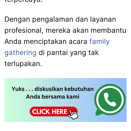
Dengan pengalaman dan layanan
profesional, mereka akan membantu
Anda menciptakan acara
family
gathering
di pantai yang tak
terlupakan.