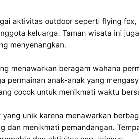
i aktivitas outdoor seperti flying fox,
gota keluarga. Taman wisata ini juga 
yang menyenangkan.
yang menawarkan beragam wahana perma
ngga permainan anak-anak yang mengas
ang cocok untuk menikmati waktu bers
t yang unik karena menawarkan berbaga
ling dan menikmati pemandangan. Tempa