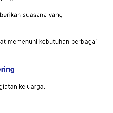
erikan suasana yang
apat memenuhi kebutuhan berbagai
ring
iatan keluarga.