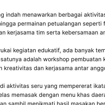
 indah menawarkan berbagai aktivita
hingga permainan petualangan seperti fl
kan kerjasama tim serta kebersamaan a
yukai kegiatan edukatif, ada banyak t
satunya adalah workshop pembuatan k
 kreativitas dan kerjasama antar angg
 aktivitas seru yang mempererat ikata
as memasak dengan menu khas daerah. 
an sambil menikmati hasil masakan be