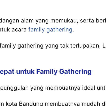
dangan alam yang memukau, serta berb
untuk acara
family gathering
.
amily gathering yang tak terlupakan,
pat untuk Family Gathering
eunggulan yang membuatnya ideal unt
gan kota Bandung membuatnya mudah di