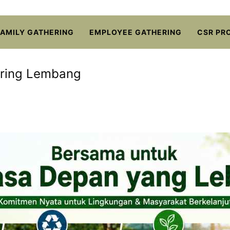
FAMILY GATHERING
EMPLOYEE GATHERING
CSR PR
ering Lembang