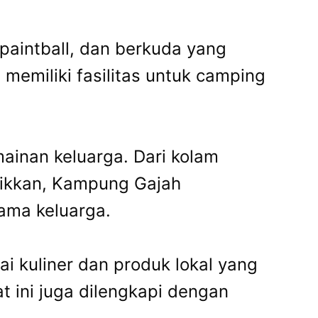
 paintball, dan berkuda yang
memiliki fasilitas untuk camping
inan keluarga. Dari kolam
yikkan, Kampung Gajah
ama keluarga.
i kuliner dan produk lokal yang
t ini juga dilengkapi dengan