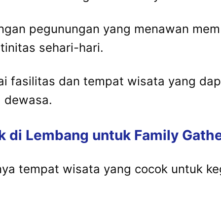
angan pegunungan yang menawan memb
nitas sehari-hari.
ai fasilitas dan tempat wisata yang d
g dewasa.
 di Lembang untuk Family Gathe
a tempat wisata yang cocok untuk keg