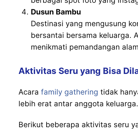
berbagai spot foto yang instag
Dusun Bambu
Destinasi yang mengusung ko
bersantai bersama keluarga. 
menikmati pemandangan ala
Aktivitas Seru yang Bisa Di
Acara
family gathering
tidak hany
lebih erat antar anggota keluarga
Berikut beberapa aktivitas seru 