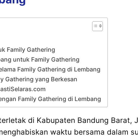
k Family Gathering
ang untuk Family Gathering
Selama Family Gathering di Lembang
ily Gathering yang Berkesan
astiSelaras.com
engan Family Gathering di Lembang
rletak di Kabupaten Bandung Barat, J
n menghabiskan waktu bersama dalam 