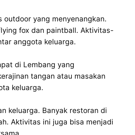
s outdoor yang menyenangkan.
ying fox dan paintball. Aktivitas-
ntar anggota keluarga.
empat di Lembang yang
erajinan tangan atau masakan
ota keluarga.
n keluarga. Banyak restoran di
Aktivitas ini juga bisa menjadi
rsama.