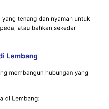
t yang tenang dan nyaman untuk
epeda, atau bahkan sekedar
 di Lembang
ntang membangun hubungan yang
ga di Lembang: