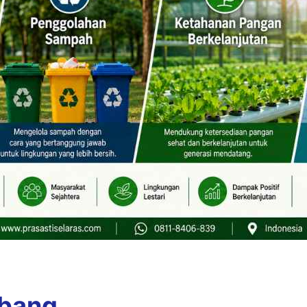
mbang