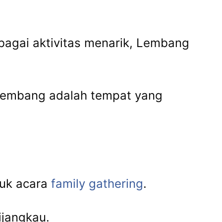
agai aktivitas menarik, Lembang
 Lembang adalah tempat yang
uk acara
family gathering
.
jangkau.