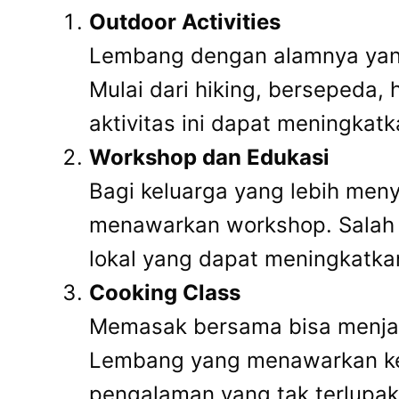
Outdoor Activities
Lembang dengan alamnya yang
Mulai dari hiking, bersepeda, 
aktivitas ini dapat meningkat
Workshop dan Edukasi
Bagi keluarga yang lebih men
menawarkan workshop. Salah 
lokal yang dapat meningkatkan
Cooking Class
Memasak bersama bisa menjadi
Lembang yang menawarkan kel
pengalaman yang tak terlupak