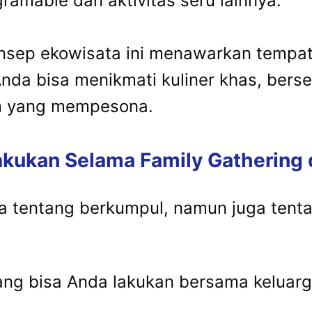
ramable dan aktivitas seru lainnya.
nsep ekowisata ini menawarkan tempa
Anda bisa menikmati kuliner khas, bers
m yang mempesona.
lakukan Selama Family Gathering
a tentang berkumpul, namun juga te
.
yang bisa Anda lakukan bersama keluar