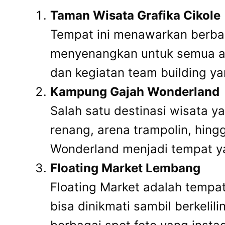
Taman Wisata Grafika Cikole
Tempat ini menawarkan berbaga
menyenangkan untuk semua ang
dan kegiatan team building 
Kampung Gajah Wonderland
Salah satu destinasi wisata 
renang, arena trampolin, hi
Wonderland menjadi tempat y
Floating Market Lembang
Floating Market adalah tempa
bisa dinikmati sambil berkeli