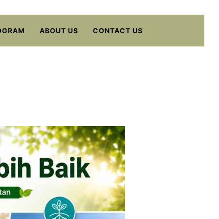
OGRAM
ABOUT US
CONTACT US