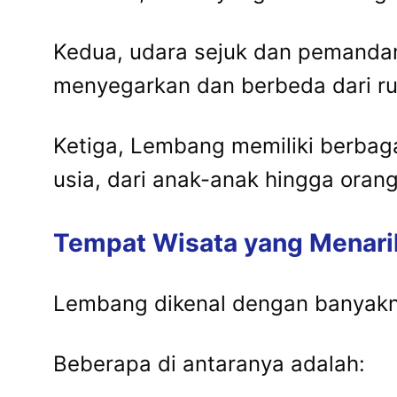
Kedua, udara sejuk dan pemand
menyegarkan dan berbeda dari ruti
Ketiga, Lembang memiliki berbag
usia, dari anak-anak hingga oran
Tempat Wisata yang Menarik
Lembang dikenal dengan banyakny
Beberapa di antaranya adalah: