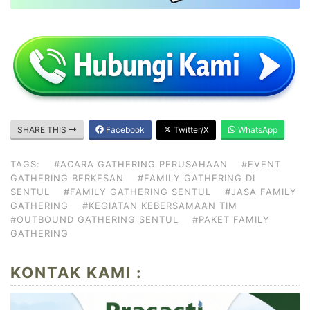
SHARE THIS
Facebook
Twitter/X
WhatsApp
TAGS:
#ACARA GATHERING PERUSAHAAN
#EVENT
GATHERING BERKESAN
#FAMILY GATHERING DI
SENTUL
#FAMILY GATHERING SENTUL
#JASA FAMILY
GATHERING
#KEGIATAN KEBERSAMAAN TIM
#OUTBOUND GATHERING SENTUL
#PAKET FAMILY
GATHERING
KONTAK KAMI :