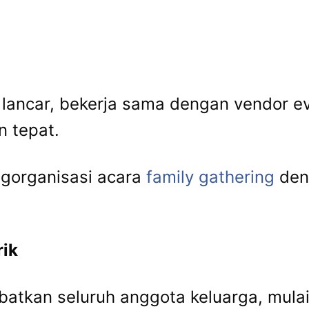
lancar, bekerja sama dengan vendor ev
n tepat.
gorganisasi acara
family gathering
den
rik
batkan seluruh anggota keluarga, mula