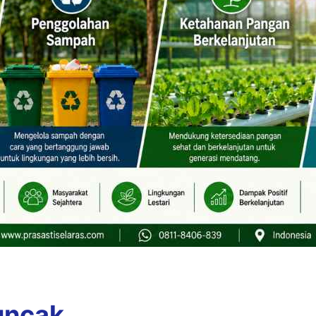
uncak