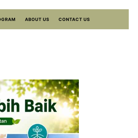
OGRAM
ABOUT US
CONTACT US