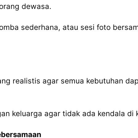
 orang dewasa.
lomba sederhana, atau sesi foto bersa
ng realistis agar semua kebutuhan da
n keluarga agar tidak ada kendala di 
ebersamaan