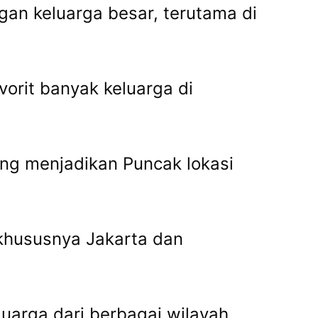
gan keluarga besar, terutama di
vorit banyak keluarga di
ung menjadikan Puncak lokasi
 khususnya Jakarta dan
uarga dari berbagai wilayah