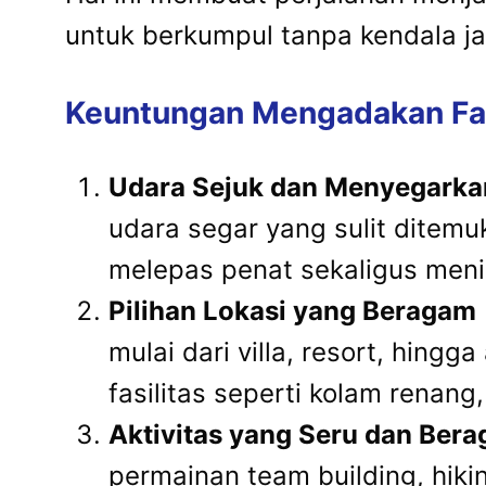
untuk berkumpul tanpa kendala jar
Keuntungan Mengadakan Fam
Udara Sejuk dan Menyegarka
udara segar yang sulit ditemu
melepas penat sekaligus meni
Pilihan Lokasi yang Beragam
mulai dari villa, resort, hing
fasilitas seperti kolam renan
Aktivitas yang Seru dan Ber
permainan team building, hiki