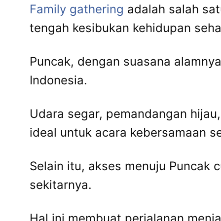
Family gathering
adalah salah sat
tengah kesibukan kehidupan sehar
Puncak, dengan suasana alamnya y
Indonesia.
Udara segar, pemandangan hijau,
ideal untuk acara kebersamaan sep
Selain itu, akses menuju Puncak 
sekitarnya.
Hal ini membuat perjalanan menj