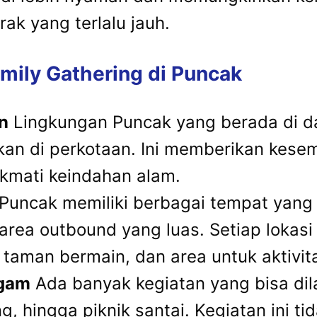
ak yang terlalu jauh.
ily Gathering di Puncak
n
Lingkungan Puncak yang berada di 
kan di perkotaan. Ini memberikan kese
kmati keindahan alam.
Puncak memiliki berbagai tempat yang
ga area outbound yang luas. Setiap loka
g, taman bermain, dan area untuk aktivi
agam
Ada banyak kegiatan yang bisa dil
ng, hingga piknik santai. Kegiatan ini 