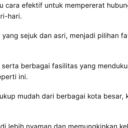
u cara efektif untuk mempererat hubun
i-hari.
ang sejuk dan asri, menjadi pilihan fa
 serta berbagai fasilitas yang menduk
erti ini.
cukup mudah dari berbagai kota besar,
adi lebih nyaman dan memungkinkan kel