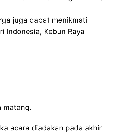
arga juga dapat menikmati
ri Indonesia, Kebun Raya
 matang.
ika acara diadakan pada akhir