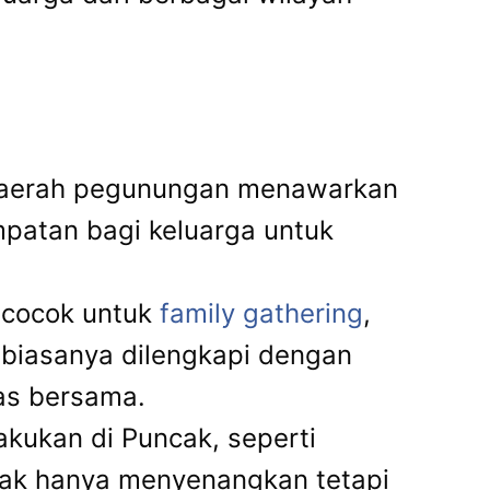
daerah pegunungan menawarkan
mpatan bagi keluarga untuk
 cocok untuk
family gathering
,
si biasanya dilengkapi dengan
tas bersama.
akukan di Puncak, seperti
tidak hanya menyenangkan tetapi