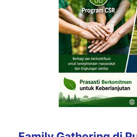
Family Gathering di P