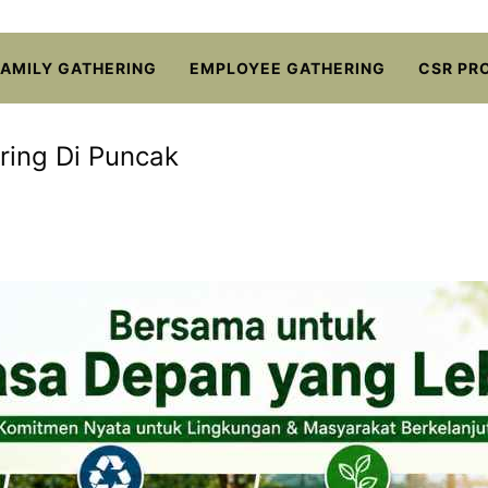
FAMILY GATHERING
EMPLOYEE GATHERING
CSR PR
ring Di Puncak