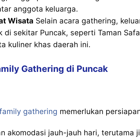
tar anggota keluarga.
at Wisata
Selain acara gathering, kelu
di sekitar Puncak, seperti Taman Safa
a kuliner khas daerah ini.
mily Gathering di Puncak
family gathering
memerlukan persiapan
 akomodasi jauh-jauh hari, terutama j