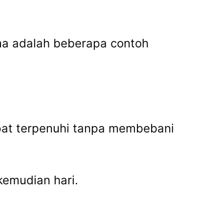
ma adalah beberapa contoh
pat terpenuhi tanpa membebani
kemudian hari.