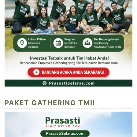
PAKET GATHERING TMII