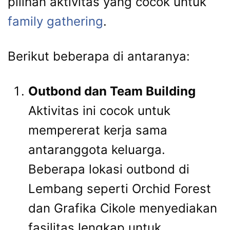
pilihan aktivitas yang cocok untuk
family gathering
.
Berikut beberapa di antaranya:
Outbond dan Team Building
Aktivitas ini cocok untuk
mempererat kerja sama
antaranggota keluarga.
Beberapa lokasi outbond di
Lembang seperti Orchid Forest
dan Grafika Cikole menyediakan
fasilitas lengkap untuk