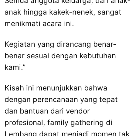
Semua anggota keluarga, dari anak-
anak hingga kakek-nenek, sangat
menikmati acara ini.
Kegiatan yang dirancang benar-
benar sesuai dengan kebutuhan
kami.”
Kisah ini menunjukkan bahwa
dengan perencanaan yang tepat
dan bantuan dari vendor
profesional, family gathering di
Lembang dapat menjadi momen tak