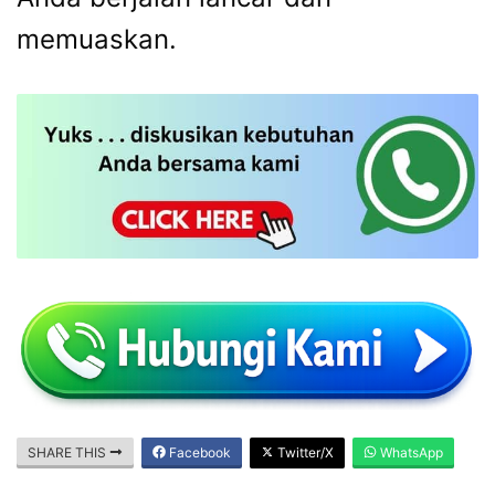
memuaskan.
SHARE THIS
Facebook
Twitter/X
WhatsApp