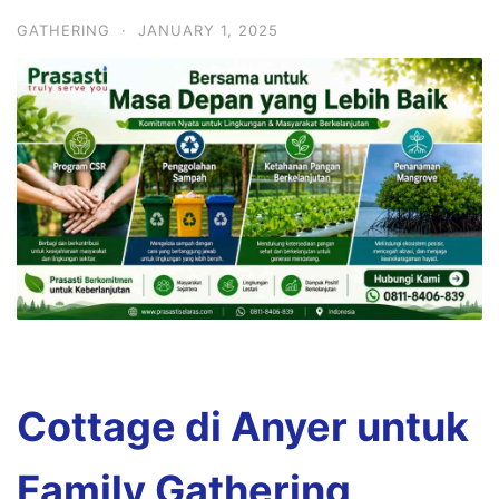
GATHERING
·
JANUARY 1, 2025
Cottage di Anyer untuk
Family Gathering