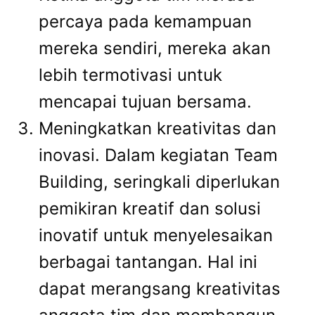
percaya pada kemampuan
mereka sendiri, mereka akan
lebih termotivasi untuk
mencapai tujuan bersama.
Meningkatkan kreativitas dan
inovasi. Dalam kegiatan Team
Building, seringkali diperlukan
pemikiran kreatif dan solusi
inovatif untuk menyelesaikan
berbagai tantangan. Hal ini
dapat merangsang kreativitas