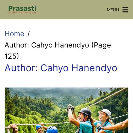
MENU
Home
Author: Cahyo Hanendyo (Page
125)
Author:
Cahyo Hanendyo