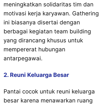
meningkatkan solidaritas tim dan
motivasi kerja karyawan. Gathering
ini biasanya disertai dengan
berbagai kegiatan team building
yang dirancang khusus untuk
mempererat hubungan
antarpegawai.
2. Reuni Keluarga Besar
Pantai cocok untuk reuni keluarga
besar karena menawarkan ruang