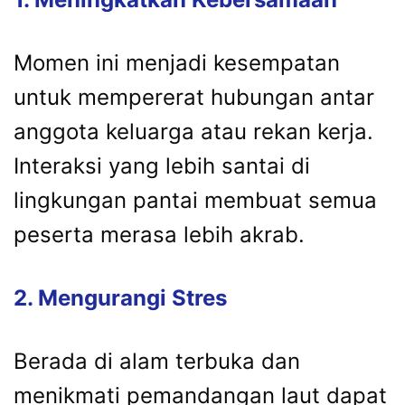
Momen ini menjadi kesempatan
untuk mempererat hubungan antar
anggota keluarga atau rekan kerja.
Interaksi yang lebih santai di
lingkungan pantai membuat semua
peserta merasa lebih akrab.
2. Mengurangi Stres
Berada di alam terbuka dan
menikmati pemandangan laut dapat