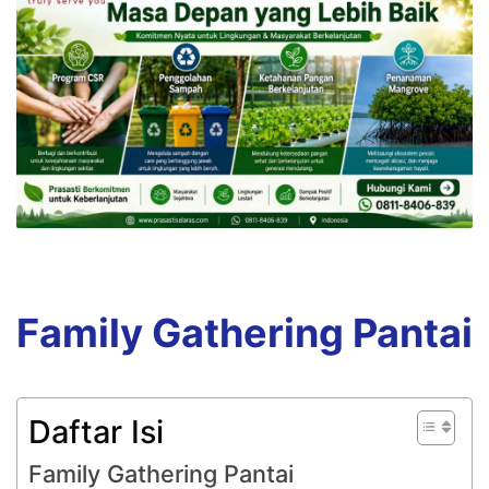
Family Gathering Pantai
Daftar Isi
Family Gathering Pantai