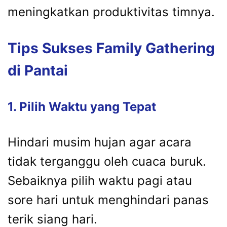
meningkatkan produktivitas timnya.
Tips Sukses Family Gathering
di Pantai
1. Pilih Waktu yang Tepat
Hindari musim hujan agar acara
tidak terganggu oleh cuaca buruk.
Sebaiknya pilih waktu pagi atau
sore hari untuk menghindari panas
terik siang hari.