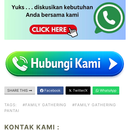
SHARE THIS
Facebook
Twitter/X
WhatsApp
TAGS:
#FAMILY GATHERING
#FAMILY GATHERING
PANTAI
KONTAK KAMI :