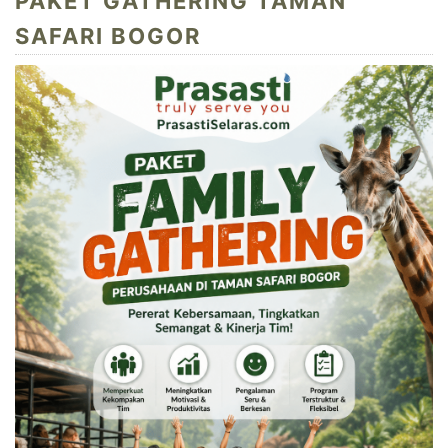
PAKET GATHERING TAMAN
SAFARI BOGOR