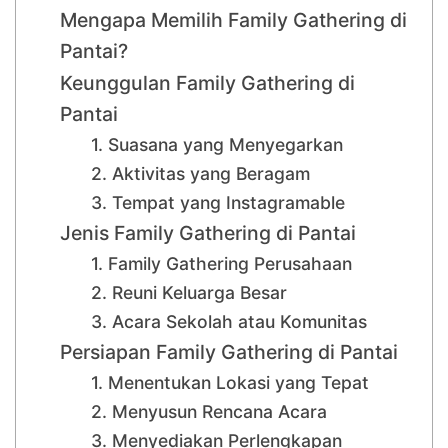
Mengapa Memilih Family Gathering di
Pantai?
Keunggulan Family Gathering di
Pantai
1. Suasana yang Menyegarkan
2. Aktivitas yang Beragam
3. Tempat yang Instagramable
Jenis Family Gathering di Pantai
1. Family Gathering Perusahaan
2. Reuni Keluarga Besar
3. Acara Sekolah atau Komunitas
Persiapan Family Gathering di Pantai
1. Menentukan Lokasi yang Tepat
2. Menyusun Rencana Acara
3. Menyediakan Perlengkapan