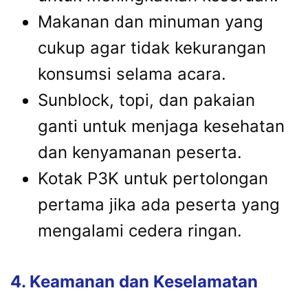
Makanan dan minuman yang
cukup agar tidak kekurangan
konsumsi selama acara.
Sunblock, topi, dan pakaian
ganti untuk menjaga kesehatan
dan kenyamanan peserta.
Kotak P3K untuk pertolongan
pertama jika ada peserta yang
mengalami cedera ringan.
4. Keamanan dan Keselamatan