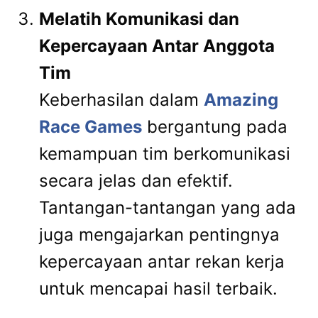
Melatih Komunikasi dan
Kepercayaan Antar Anggota
Tim
Keberhasilan dalam
Amazing
Race Games
bergantung pada
kemampuan tim berkomunikasi
secara jelas dan efektif.
Tantangan-tantangan yang ada
juga mengajarkan pentingnya
kepercayaan antar rekan kerja
untuk mencapai hasil terbaik.