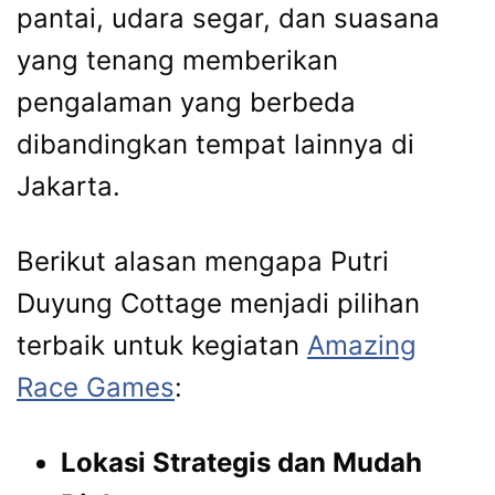
pantai, udara segar, dan suasana
yang tenang memberikan
pengalaman yang berbeda
dibandingkan tempat lainnya di
Jakarta.
Berikut alasan mengapa Putri
Duyung Cottage menjadi pilihan
terbaik untuk kegiatan
Amazing
Race Games
:
Lokasi Strategis dan Mudah