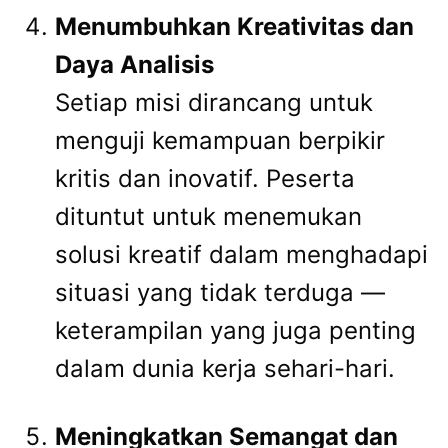
Menumbuhkan Kreativitas dan
Daya Analisis
Setiap misi dirancang untuk
menguji kemampuan berpikir
kritis dan inovatif. Peserta
dituntut untuk menemukan
solusi kreatif dalam menghadapi
situasi yang tidak terduga —
keterampilan yang juga penting
dalam dunia kerja sehari-hari.
Meningkatkan Semangat dan