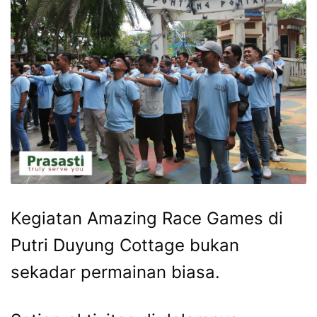
Kegiatan Amazing Race Games di
Putri Duyung Cottage bukan
sekadar permainan biasa.