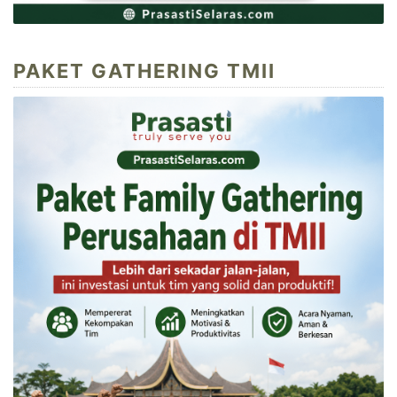
PAKET GATHERING TMII