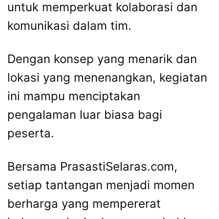
untuk memperkuat kolaborasi dan
komunikasi dalam tim.
Dengan konsep yang menarik dan
lokasi yang menenangkan, kegiatan
ini mampu menciptakan
pengalaman luar biasa bagi
peserta.
Bersama PrasastiSelaras.com,
setiap tantangan menjadi momen
berharga yang mempererat