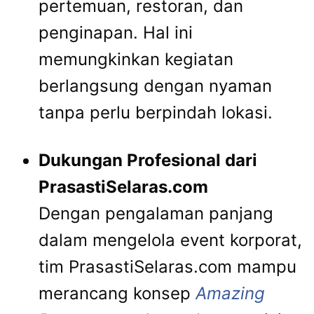
pertemuan, restoran, dan
penginapan. Hal ini
memungkinkan kegiatan
berlangsung dengan nyaman
tanpa perlu berpindah lokasi.
Dukungan Profesional dari
PrasastiSelaras.com
Dengan pengalaman panjang
dalam mengelola event korporat,
tim PrasastiSelaras.com mampu
merancang konsep
Amazing