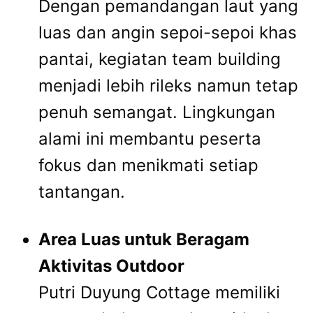
Dengan pemandangan laut yang
luas dan angin sepoi-sepoi khas
pantai, kegiatan team building
menjadi lebih rileks namun tetap
penuh semangat. Lingkungan
alami ini membantu peserta
fokus dan menikmati setiap
tantangan.
Area Luas untuk Beragam
Aktivitas Outdoor
Putri Duyung Cottage memiliki