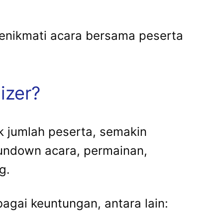
enikmati acara bersama peserta
izer?
 jumlah peserta, semakin
rundown acara, permainan,
g.
gai keuntungan, antara lain: