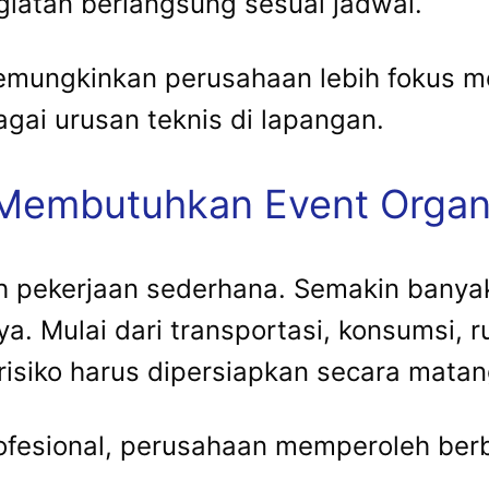
iatan berlangsung sesuai jadwal.
mungkinkan perusahaan lebih fokus m
gai urusan teknis di lapangan.
Membutuhkan Event Organ
 pekerjaan sederhana. Semakin banyak
a. Mulai dari transportasi, konsumsi, 
isiko harus dipersiapkan secara matan
esional, perusahaan memperoleh berba