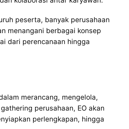
 dan kolaborasi antar karyawan.
luruh peserta, banyak perusahaan
an menangani berbagai konsep
ai dari perencanaan hingga
 dalam merancang, mengelola,
 gathering perusahaan, EO akan
enyiapkan perlengkapan, hingga