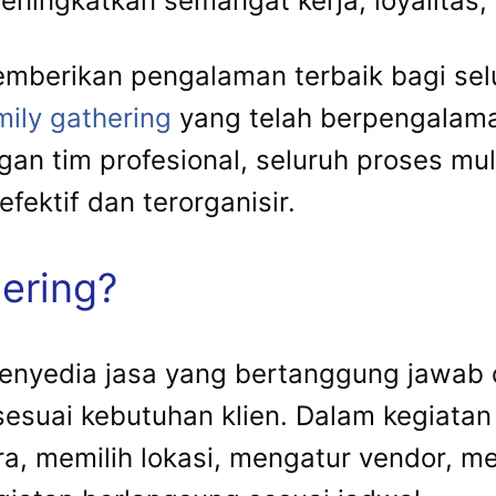
eningkatkan semangat kerja, loyalitas,
memberikan pengalaman terbaik bagi se
mily gathering
yang telah berpengalam
n tim profesional, seluruh proses mul
fektif dan terorganisir.
hering?
penyedia jasa yang bertanggung jawab
esuai kebutuhan klien. Dalam kegiatan
 memilih lokasi, mengatur vendor, m