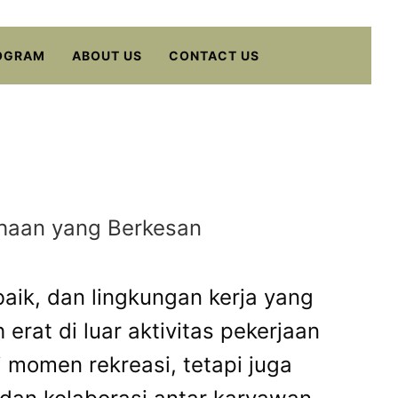
OGRAM
ABOUT US
CONTACT US
ahaan yang Berkesan
aik, dan lingkungan kerja yang
rat di luar aktivitas pekerjaan
i momen rekreasi, tetapi juga