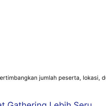
rtimbangkan jumlah peserta, lokasi, d
t Gathering Lebih Seru