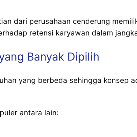
n dari perusahaan cenderung memiliki 
 terhadap retensi karyawan dalam jangk
yang Banyak Dipilih
tuhan yang berbeda sehingga konsep a
uler antara lain: