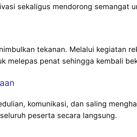
ivasi sekaligus mendorong semangat un
menimbulkan tekanan. Melalui kegiatan 
uk melepas penat sehingga kembali bek
haan
epedulian, komunikasi, dan saling mengh
 seluruh peserta secara langsung.