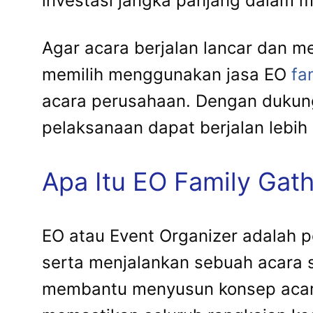
investasi jangka panjang dalam m
Agar acara berjalan lancar dan 
memilih menggunakan jasa EO
fa
acara perusahaan. Dengan dukunga
pelaksanaan dapat berjalan lebih e
Apa Itu EO Family Gat
EO atau Event Organizer adalah 
serta menjalankan sebuah acara s
membantu menyusun konsep acara,