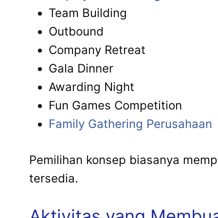
Team Building
Outbound
Company Retreat
Gala Dinner
Awarding Night
Fun Games Competition
Family Gathering Perusahaan
Pemilihan konsep biasanya mempe
tersedia.
Aktivitas yang Membua