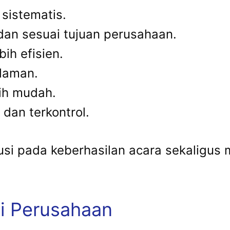
sistematis.
dan sesuai tujuan perusahaan.
ih efisien.
laman.
bih mudah.
dan terkontrol.
usi pada keberhasilan acara sekaligus
i Perusahaan