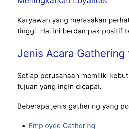
Meningkatkan Loyalitas
Karyawan yang merasakan perhatia
tinggi. Hal ini berdampak positif
Jenis Acara Gathering 
Setiap perusahaan memiliki kebu
tujuan yang ingin dicapai.
Beberapa jenis gathering yang pop
Employee Gathering