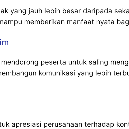
ak yang jauh lebih besar daripada seka
i mampu memberikan manfaat nyata bagi
im
mendorong peserta untuk saling mengena
membangun komunikasi yang lebih ter
a
tuk apresiasi perusahaan terhadap kon