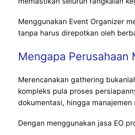
memastikan seluruh rangkaian keg
Menggunakan Event Organizer me
tanpa harus direpotkan oleh berba
Mengapa Perusahaan 
Merencanakan gathering bukanlah
kompleks pula proses persiapanny
dokumentasi, hingga manajemen r
Dengan menggunakan jasa EO prof