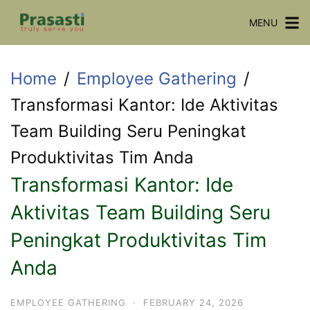
Skip
MENU
to
content
Home
Employee Gathering
Transformasi Kantor: Ide Aktivitas
Team Building Seru Peningkat
Produktivitas Tim Anda
Transformasi Kantor: Ide
Aktivitas Team Building Seru
Peningkat Produktivitas Tim
Anda
EMPLOYEE GATHERING
·
FEBRUARY 24, 2026