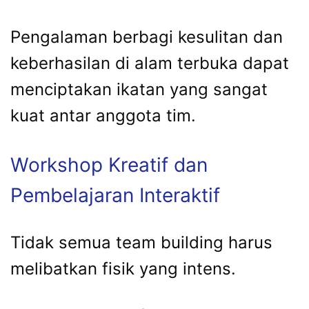
Pengalaman berbagi kesulitan dan
keberhasilan di alam terbuka dapat
menciptakan ikatan yang sangat
kuat antar anggota tim.
Workshop Kreatif dan
Pembelajaran Interaktif
Tidak semua team building harus
melibatkan fisik yang intens.