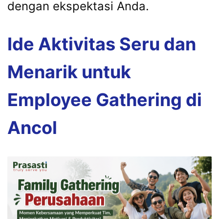
dengan ekspektasi Anda.
Ide Aktivitas Seru dan
Menarik untuk
Employee Gathering di
Ancol