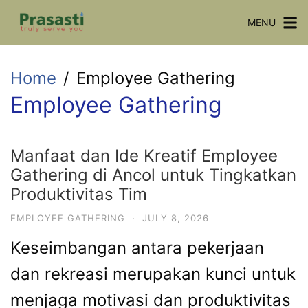
Skip
MENU
to
content
Home
Employee Gathering
Employee Gathering
Manfaat dan Ide Kreatif Employee
Gathering di Ancol untuk Tingkatkan
Produktivitas Tim
EMPLOYEE GATHERING
·
JULY 8, 2026
Keseimbangan antara pekerjaan
dan rekreasi merupakan kunci untuk
menjaga motivasi dan produktivitas