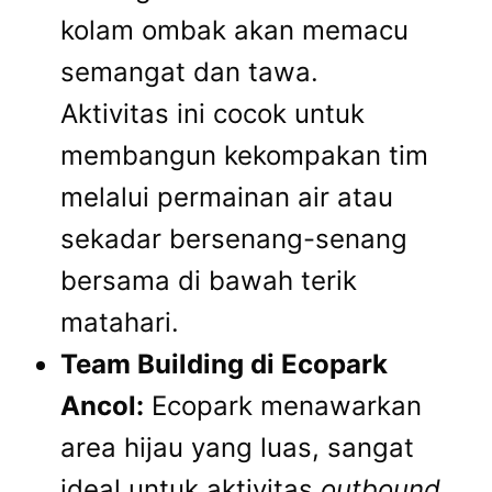
kolam ombak akan memacu
semangat dan tawa.
Aktivitas ini cocok untuk
membangun kekompakan tim
melalui permainan air atau
sekadar bersenang-senang
bersama di bawah terik
matahari.
Team Building di Ecopark
Ancol:
Ecopark menawarkan
area hijau yang luas, sangat
ideal untuk aktivitas
outbound
,