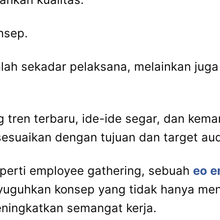
nsep.
lah sekadar pelaksana, melainkan juga o
 tren terbaru, ide-ide segar, dan ke
sesuaikan dengan tujuan dan target au
eperti employee gathering, sebuah
eo e
uguhkan konsep yang tidak hanya meng
ningkatkan semangat kerja.