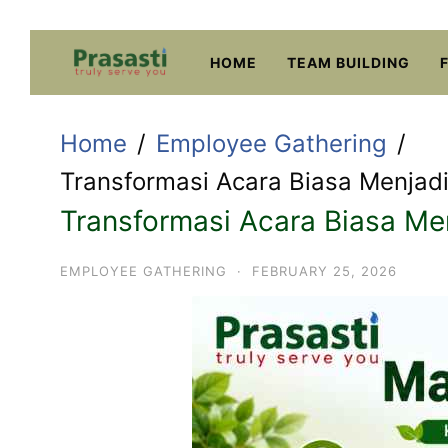
Skip
to
HOME
TEAM BUILDING
content
Home
Employee Gathering
Transformasi Acara Biasa Menjadi 
Transformasi Acara Biasa Men
EMPLOYEE GATHERING
·
FEBRUARY 25, 2026