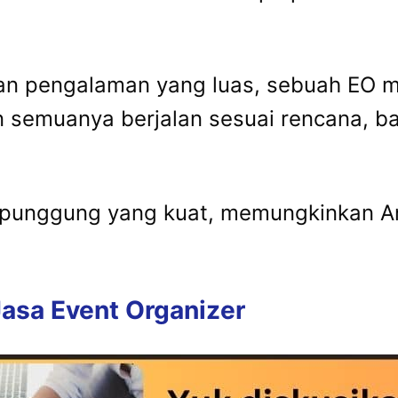
dan pengalaman yang luas, sebuah EO 
n semuanya berjalan sesuai rencana, b
g punggung yang kuat, memungkinkan A
sa Event Organizer