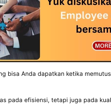
ang bisa Anda dapatkan ketika memutu
as pada efisiensi, tetapi juga pada kua