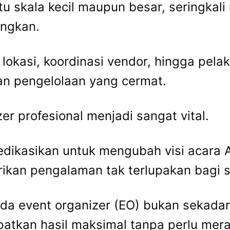
u skala kecil maupun besar, seringkal
ingkan.
 lokasi, koordinasi vendor, hingga pel
n pengelolaan yang cermat.
zer profesional menjadi sangat vital.
dedikasikan untuk mengubah visi acara
kan pengalaman tak terlupakan bagi s
a event organizer (EO) bukan sekadar
patkan hasil maksimal tanpa perlu mer