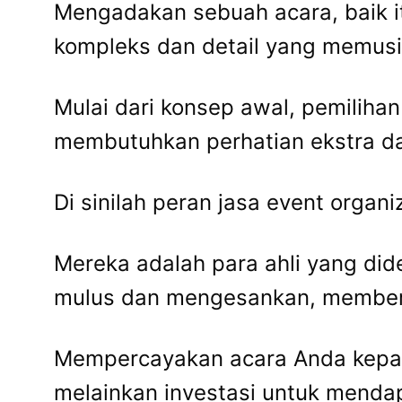
Mengadakan sebuah acara, baik it
kompleks dan detail yang memus
Mulai dari konsep awal, pemilihan
membutuhkan perhatian ekstra da
Di sinilah peran jasa event organi
Mereka adalah para ahli yang di
mulus dan mengesankan, memberi
Mempercayakan acara Anda kepad
melainkan investasi untuk menda