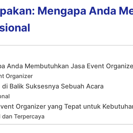
upakan: Mengapa Anda M
sional
a Anda Membutuhkan Jasa Event Organizer
t Organizer
a di Balik Suksesnya Sebuah Acara
onal
vent Organizer yang Tepat untuk Kebutuh
l dan Terpercaya