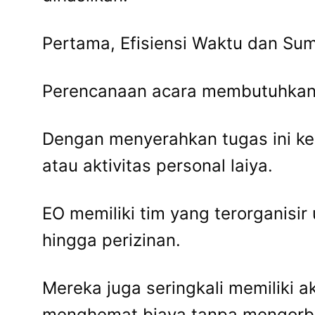
Pertama, Efisiensi Waktu dan Su
Perencanaan acara membutuhkan a
Dengan menyerahkan tugas ini kep
atau aktivitas personal laiya.
EO memiliki tim yang terorganisi
hingga perizinan.
Mereka juga seringkali memiliki 
menghemat biaya tanpa mengorba