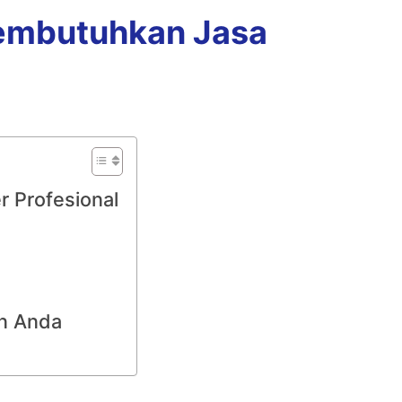
embutuhkan Jasa
 Profesional
an Anda