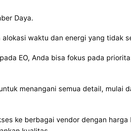
mber Daya.
lokasi waktu dan energi yang tidak se
ada EO, Anda bisa fokus pada priorita
r untuk menangani semua detail, mulai 
akses ke berbagai vendor dengan harga
nkan kualitas.