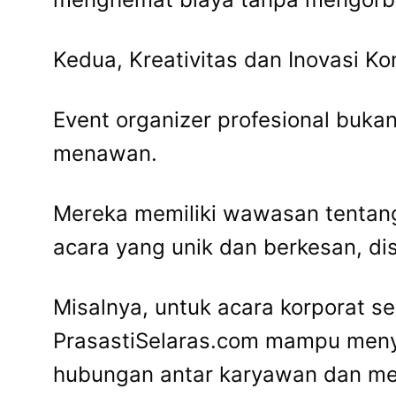
Kedua, Kreativitas dan Inovasi Ko
Event organizer profesional bukan
menawan.
Mereka memiliki wawasan tentang
acara yang unik dan berkesan, di
Misalnya, untuk acara korporat s
PrasastiSelaras.com mampu meny
hubungan antar karyawan dan me