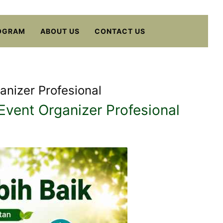
OGRAM
ABOUT US
CONTACT US
anizer Profesional
Event Organizer Profesional