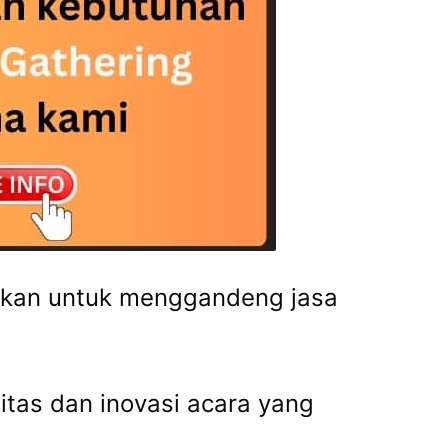
skan untuk menggandeng jasa
litas dan inovasi acara yang