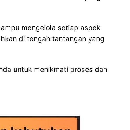
mampu mengelola setiap aspek
ahkan di tengah tantangan yang
nda untuk menikmati proses dan