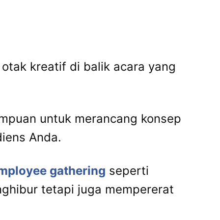
tak kreatif di balik acara yang
mampuan untuk merancang konsep
diens Anda.
mployee gathering
seperti
hibur tetapi juga mempererat