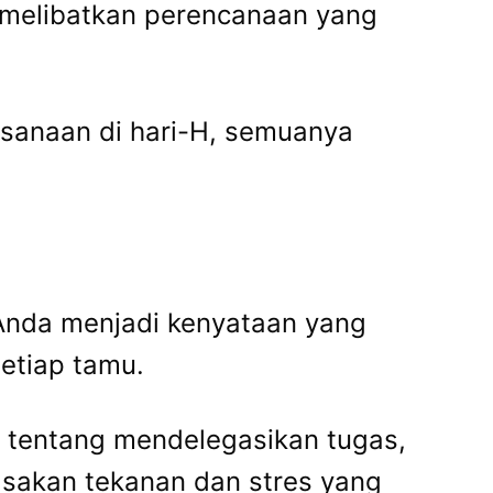
i melibatkan perencanaan yang
aksanaan di hari-H, semuanya
 Anda menjadi kenyataan yang
etiap tamu.
 tentang mendelegasikan tugas,
asakan tekanan dan stres yang