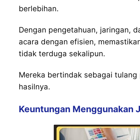
berlebihan.
Dengan pengetahuan, jaringan, 
acara dengan efisien, memastika
tidak terduga sekalipun.
Mereka bertindak sebagai tulan
hasilnya.
Keuntungan Menggunakan Ja