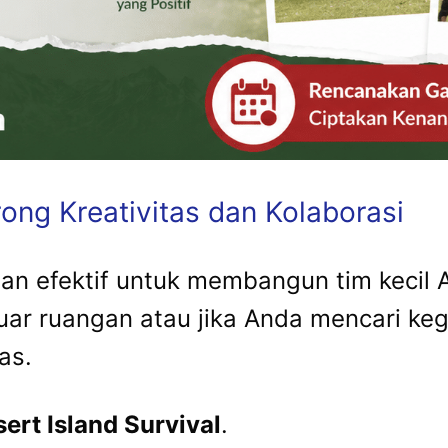
ong Kreativitas dan Kolaborasi
 dan efektif untuk membangun tim kecil 
uar ruangan atau jika Anda mencari keg
as.
ert Island Survival
.