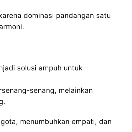
t karena dominasi pandangan satu
armoni.
njadi solusi ampuh untuk
ersenang-senang, melainkan
g.
anggota, menumbuhkan empati, dan