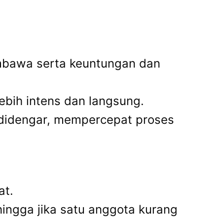
embawa serta keuntungan dan
lebih intens dan langsung.
n didengar, mempercepat proses
at.
hingga jika satu anggota kurang