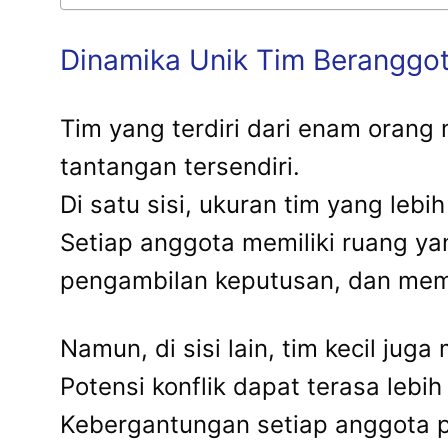
Dinamika Unik Tim Beranggo
Tim yang terdiri dari enam orang
tantangan tersendiri.
Di satu sisi, ukuran tim yang leb
Setiap anggota memiliki ruang ya
pengambilan keputusan, dan mem
Namun, di sisi lain, tim kecil jug
Potensi konflik dapat terasa lebih
Kebergantungan setiap anggota pa