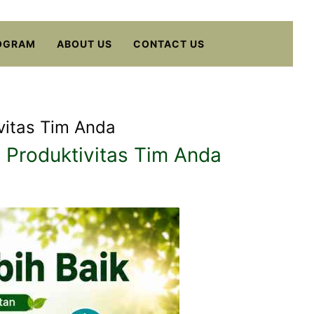
OGRAM
ABOUT US
CONTACT US
ivitas Tim Anda
n Produktivitas Tim Anda