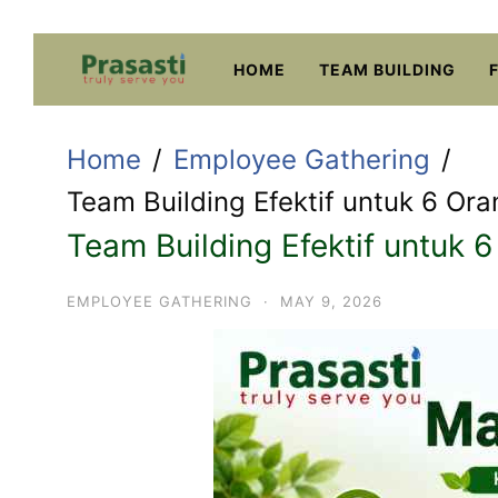
Skip
to
HOME
TEAM BUILDING
content
Home
Employee Gathering
Team Building Efektif untuk 6 Or
Team Building Efektif untuk 
EMPLOYEE GATHERING
·
MAY 9, 2026