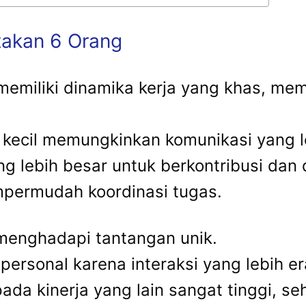
takan 6 Orang
 memiliki dinamika kerja yang khas, m
ih kecil memungkinkan komunikasi yang 
ng lebih besar untuk berkontribusi da
permudah koordinasi tugas.
a menghadapi tantangan unik.
 personal karena interaksi yang lebih er
da kinerja yang lain sangat tinggi, se