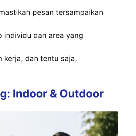
emastikan pesan tersampaikan
p individu dan area yang
kerja, dan tentu saja,
ng: Indoor & Outdoor