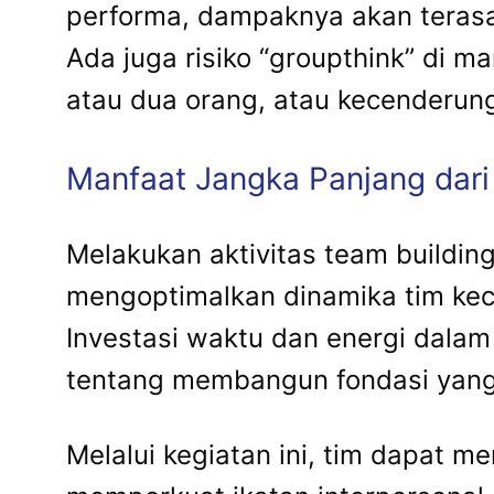
performa, dampaknya akan terasa 
Ada juga risiko “groupthink” di 
atau dua orang, atau kecenderung
Manfaat Jangka Panjang dari 
Melakukan aktivitas team buildin
mengoptimalkan dinamika tim kec
Investasi waktu dan energi dala
tentang membangun fondasi yang l
Melalui kegiatan ini, tim dapat