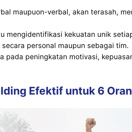
erbal maupuon-verbal, akan terasah, m
u mengidentifikasi kekuatan unik setia
secara personal maupun sebagai tim.
a pada peningkatan motivasi, kepuasan 
lding Efektif untuk 6 Ora