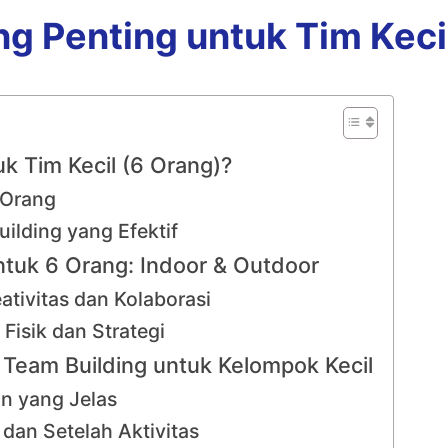
g Penting untuk Tim Keci
k Tim Kecil (6 Orang)?
 Orang
ilding yang Efektif
untuk 6 Orang: Indoor & Outdoor
ativitas dan Kolaborasi
Fisik dan Strategi
Team Building untuk Kelompok Kecil
n yang Jelas
an Setelah Aktivitas