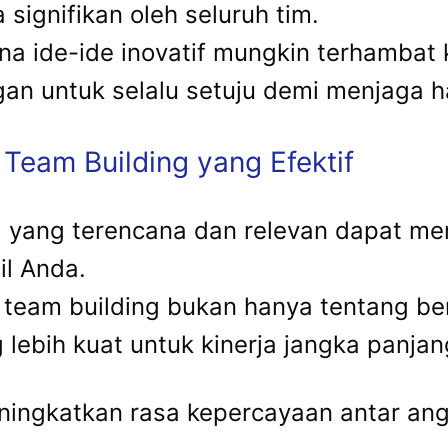
signifikan oleh seluruh tim.
mana ide-ide inovatif mungkin terhamba
an untuk selalu setuju demi menjaga h
Team Building yang Efektif
g yang terencana dan relevan dapat me
il Anda.
m team building bukan hanya tentang b
ebih kuat untuk kinerja jangka panjan
 meningkatkan rasa kepercayaan antar 