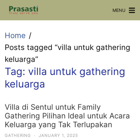
Skip
MENU
to
content
Home
Posts tagged “villa untuk gathering
keluarga”
Tag:
villa untuk gathering
keluarga
Villa di Sentul untuk Family
Gathering Pilihan Ideal untuk Acara
Keluarga yang Tak Terlupakan
GATHERING
·
JANUARY 1, 2025