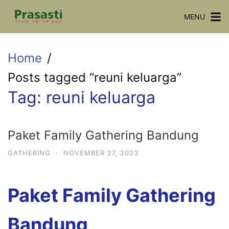
Skip
MENU
to
content
Home
Posts tagged “reuni keluarga”
Tag:
reuni keluarga
Paket Family Gathering Bandung
GATHERING
·
NOVEMBER 27, 2023
Paket Family Gathering
Bandung