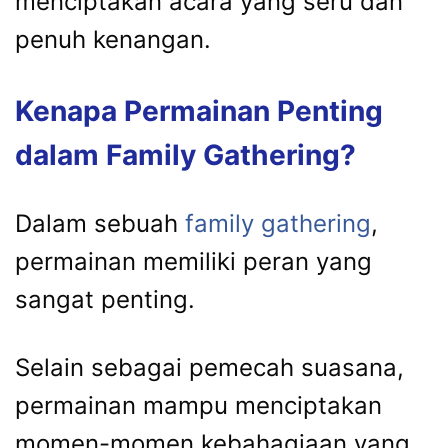
menciptakan acara yang seru dan
penuh kenangan.
Kenapa Permainan Penting
dalam Family Gathering?
Dalam sebuah
family gathering
,
permainan memiliki peran yang
sangat penting.
Selain sebagai pemecah suasana,
permainan mampu menciptakan
momen-momen kebahagiaan yang