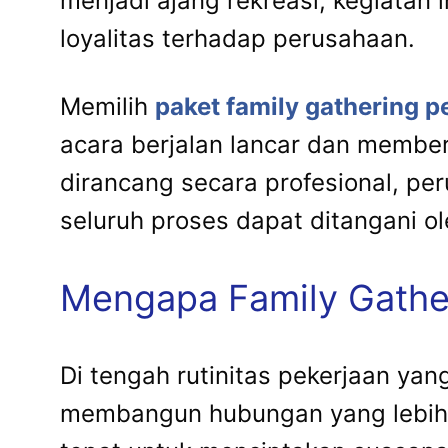
menjadi ajang rekreasi, kegiatan
loyalitas terhadap perusahaan.
Memilih
paket family gathering 
acara berjalan lancar dan membe
dirancang secara profesional, pe
seluruh proses dapat ditangani 
Mengapa Family Gather
Di tengah rutinitas pekerjaan ya
membangun hubungan yang lebih a