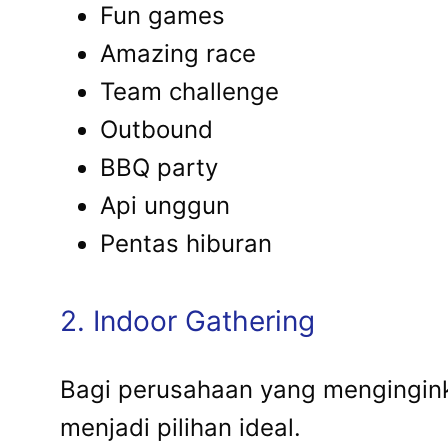
Fun games
Amazing race
Team challenge
Outbound
BBQ party
Api unggun
Pentas hiburan
2. Indoor Gathering
Bagi perusahaan yang mengingink
menjadi pilihan ideal.