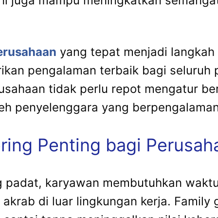
 ini juga mampu meningkatkan semangat
perusahaan
yang tepat menjadi langkah 
rikan pengalaman terbaik bagi seluruh
rusahaan tidak perlu repot mengatur be
oleh penyelenggara yang berpengalaman
ing Penting bagi Perusah
ng padat, karyawan membutuhkan waktu 
krab di luar lingkungan kerja. Family