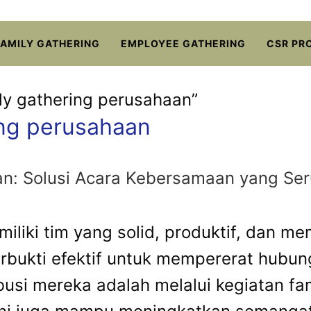
FAMILY GATHERING
EMPLOYEE GATHERING
CSR PR
ly gathering perusahaan”
ing perusahaan
n: Solusi Acara Kebersamaan yang Seru
iliki tim yang solid, produktif, dan me
erbukti efektif untuk mempererat hubu
busi mereka adalah melalui kegiatan fa