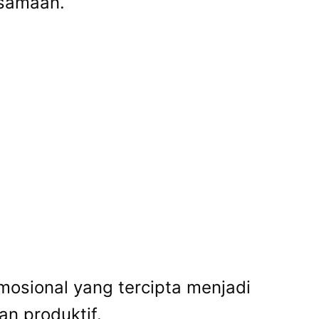
rsamaan.
mosional yang tercipta menjadi
an produktif.