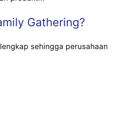
mily Gathering?
lengkap sehingga perusahaan
.