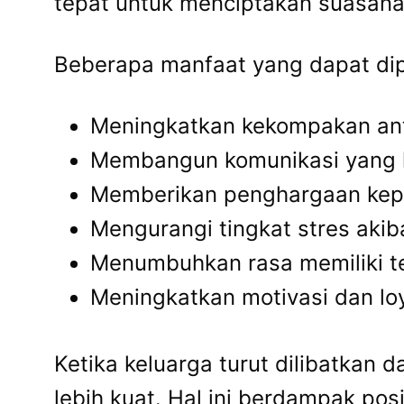
tepat untuk menciptakan suasana
Beberapa manfaat yang dapat dip
Meningkatkan kekompakan anta
Membangun komunikasi yang le
Memberikan penghargaan kepa
Mengurangi tingkat stres akib
Menumbuhkan rasa memiliki t
Meningkatkan motivasi dan lo
Ketika keluarga turut dilibatkan
lebih kuat. Hal ini berdampak pos