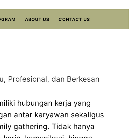
OGRAM
ABOUT US
CONTACT US
, Profesional, dan Berkesan
miliki hubungan kerja yang
ngan antar karyawan sekaligus
mily gathering. Tidak hanya