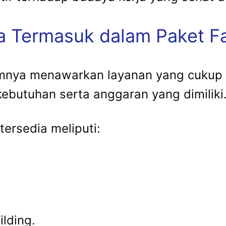
a Termasuk dalam Paket Fa
mnya menawarkan layanan yang cukup 
butuhan serta anggaran yang dimiliki
tersedia meliputi:
ilding.