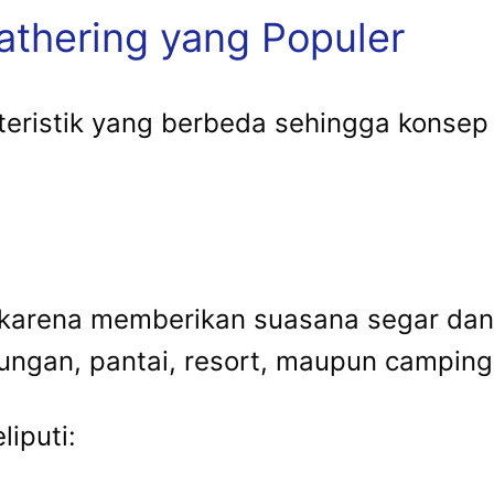
athering yang Populer
teristik yang berbeda sehingga konsep
t karena memberikan suasana segar dan 
nungan, pantai, resort, maupun camping
liputi: