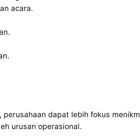
an acara.
an.
an.
, perusahaan dapat lebih fokus menikm
leh urusan operasional.