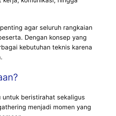
 kerja, komunikasi, hingga
penting agar seluruh rangkaian
 peserta. Dengan konsep yang
rbagai kebutuhan teknis karena
.
aan?
untuk beristirahat sekaligus
 gathering menjadi momen yang