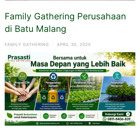
Family Gathering Perusahaan
di Batu Malang
FAMILY GATHERING
·
APRIL 30, 2025