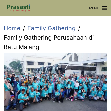
Skip
MENU
to
content
Home
Family Gathering
Family Gathering Perusahaan di
Batu Malang