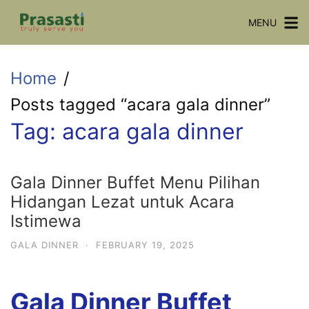
Skip
MENU
to
content
Home
Posts tagged “acara gala dinner”
Tag:
acara gala dinner
Gala Dinner Buffet Menu Pilihan
Hidangan Lezat untuk Acara
Istimewa
GALA DINNER
·
FEBRUARY 19, 2025
Gala Dinner Buffet