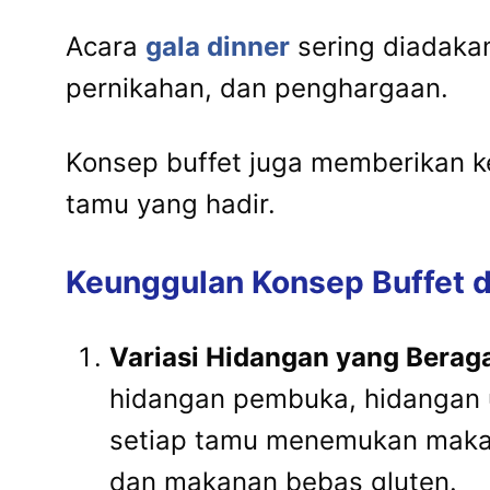
Acara
gala dinner
sering diadakan
pernikahan, dan penghargaan.
Konsep buffet juga memberikan k
tamu yang hadir.
Keunggulan Konsep Buffet d
Variasi Hidangan yang Bera
hidangan pembuka, hidangan
setiap tamu menemukan makan
dan makanan bebas gluten.