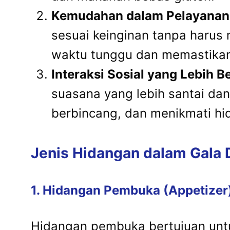
Kemudahan dalam Pelayanan
sesuai keinginan tanpa harus
waktu tunggu dan memastikan
Interaksi Sosial yang Lebih B
suasana yang lebih santai dan 
berbincang, dan menikmati hi
Jenis Hidangan dalam Gala D
1. Hidangan Pembuka (Appetizer
Hidangan pembuka bertujuan unt