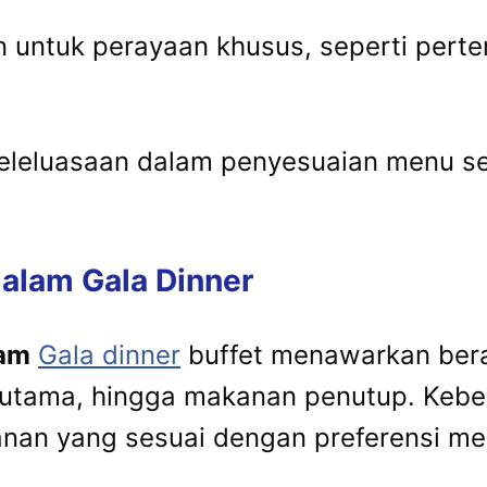
 untuk perayaan khusus, seperti perte
eleluasaan dalam penyesuaian menu se
alam Gala Dinner
gam
Gala dinner
buffet menawarkan bera
 utama, hingga makanan penutup. Keb
an yang sesuai dengan preferensi mer