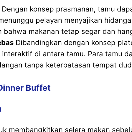
Dengan konsep prasmanan, tamu dapa
 menunggu pelayan menyajikan hidangan
 bahwa makanan tetap segar dan hang
ebas
Dibandingkan dengan konsep plate
interaktif di antara tamu. Para tamu da
dangan tanpa keterbatasan tempat dud
inner Buffet
)
uk membangkitkan selera makan sebel