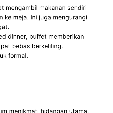
t mengambil makanan sendiri
 ke meja. Ini juga mengurangi
at.
d dinner, buffet memberikan
pat bebas berkeliling,
uk formal.
um menikmati hidangan utama.