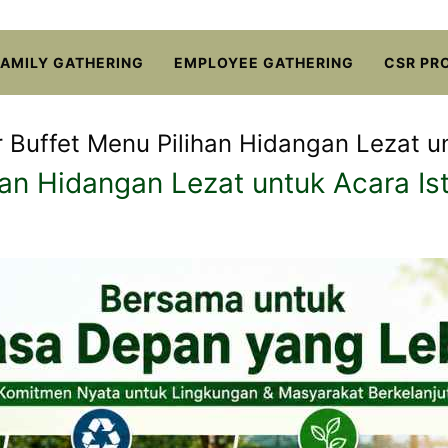
FAMILY GATHERING
EMPLOYEE GATHERING
CSR PR
r Buffet Menu Pilihan Hidangan Lezat u
han Hidangan Lezat untuk Acara I