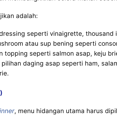
jikan adalah:
ressing seperti vinaigrette, thousand i
mushroom atau sup bening seperti con
topping seperti salmon asap, keju brie
pilihan daging asap seperti ham, salam
ie.
)
inner
, menu hidangan utama harus dip