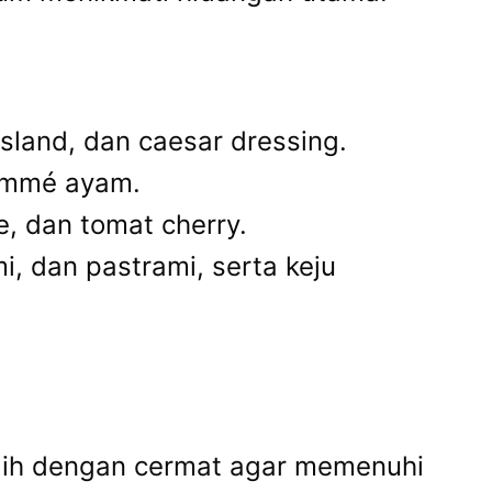
sland, dan caesar dressing.
sommé ayam.
, dan tomat cherry.
i, dan pastrami, serta keju
ilih dengan cermat agar memenuhi