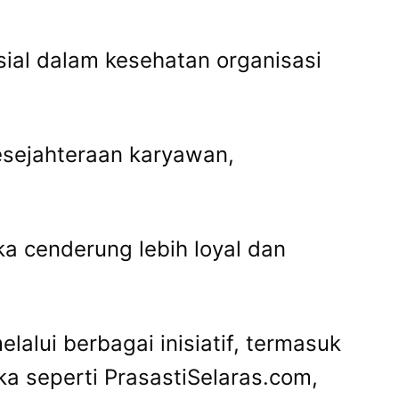
usial dalam kesehatan organisasi
kesejahteraan karyawan,
ka cenderung lebih loyal dan
lalui berbagai inisiatif, termasuk
a seperti PrasastiSelaras.com,