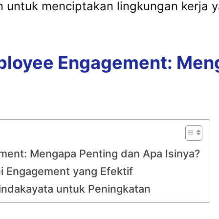
n untuk menciptakan lingkungan kerja ya
loyee Engagement: Meng
ent: Mengapa Penting dan Apa Isinya?
 Engagement yang Efektif
indakayata untuk Peningkatan