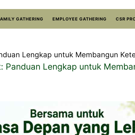
FAMILY GATHERING
EMPLOYEE GATHERING
CSR PR
nduan Lengkap untuk Membangun Kete
: Panduan Lengkap untuk Memban