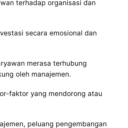
wan terhadap organisasi dan
nvestasi secara emosional dan
aryawan merasa terhubung
ukung oleh manajemen.
tor-faktor yang mendorong atau
manajemen, peluang pengembangan