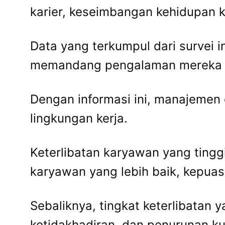
karier, keseimbangan kehidupan k
Data yang terkumpul dari survei
memandang pengalaman mereka di
Dengan informasi ini, manajemen
lingkungan kerja.
Keterlibatan karyawan yang tingg
karyawan yang lebih baik, kepuasa
Sebaliknya, tingkat keterlibatan
ketidakhadiran, dan penurunan kua