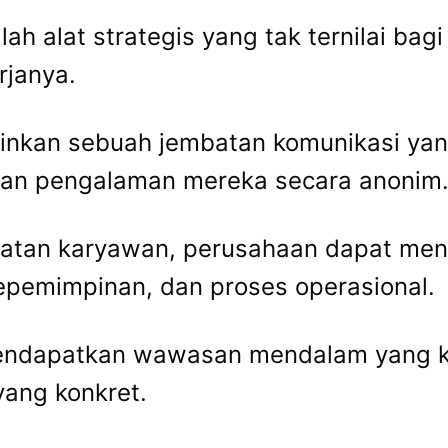
 alat strategis yang tak ternilai bagi 
rjanya.
lainkan sebuah jembatan komunikasi y
dan pengalaman mereka secara anonim
batan karyawan, perusahaan dapat meng
epemimpinan, dan proses operasional.
mendapatkan wawasan mendalam yang k
yang konkret.