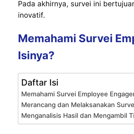
Pada akhirnya, survei ini bertujua
inovatif.
Memahami Survei Emp
Isinya?
Daftar Isi
Memahami Survei Employee Engagem
Merancang dan Melaksanakan Survei
Menganalisis Hasil dan Mengambil T