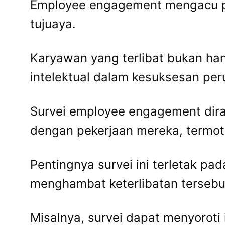
Employee engagement mengacu pa
tujuaya.
Karyawan yang terlibat bukan han
intelektual dalam kesuksesan pe
Survei employee engagement dir
dengan pekerjaan mereka, termot
Pentingnya survei ini terletak 
menghambat keterlibatan tersebu
Misalnya, survei dapat menyorot