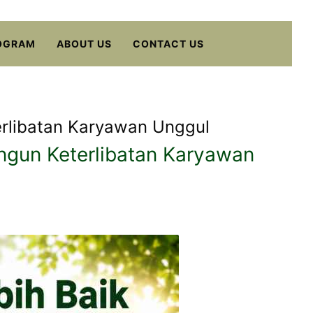
OGRAM
ABOUT US
CONTACT US
rlibatan Karyawan Unggul
gun Keterlibatan Karyawan