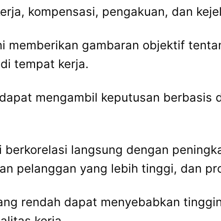
erja, kompensasi, pengakuan, dan keje
 ini memberikan gambaran objektif ten
 tempat kerja.
 dapat mengambil keputusan berbasis 
i berkorelasi langsung dengan peningkat
n pelanggan yang lebih tinggi, dan pro
 yang rendah dapat menyebabkan tinggi
litas kerja.