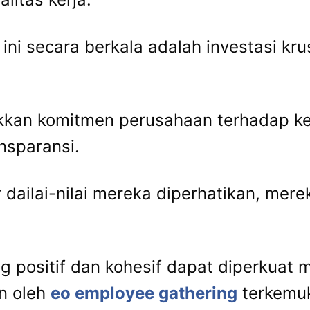
 ini secara berkala adalah investasi kr
njukkan komitmen perusahaan terhadap 
sparansi.
dailai-nilai mereka diperhatikan, mere
 positif dan kohesif dapat diperkuat me
n oleh
eo employee gathering
terkemuk