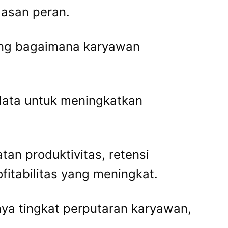
lasan peran.
tang bagaimana karyawan
data untuk meningkatkan
an produktivitas, retensi
fitabilitas yang meningkat.
nya tingkat perputaran karyawan,