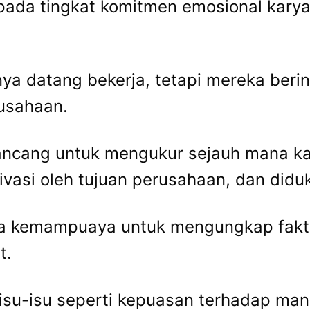
da tingkat komitmen emosional karya
ya datang bekerja, tetapi mereka beri
rusahaan.
ancang untuk mengukur sejauh mana k
ivasi oleh tujuan perusahaan, dan did
pada kemampuaya untuk mengungkap fak
t.
i isu-isu seperti kepuasan terhadap 