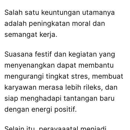
Salah satu keuntungan utamanya
adalah peningkatan moral dan
semangat kerja.
Suasana festif dan kegiatan yang
menyenangkan dapat membantu
mengurangi tingkat stres, membuat
karyawan merasa lebih rileks, dan
siap menghadapi tantangan baru
dengan energi positif.
Selain itu, perayaaatal menjadi