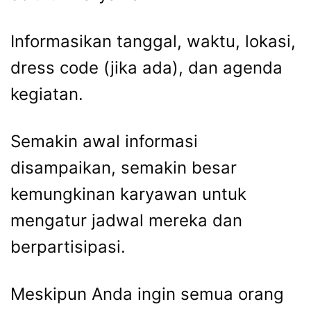
Informasikan tanggal, waktu, lokasi,
dress code (jika ada), dan agenda
kegiatan.
Semakin awal informasi
disampaikan, semakin besar
kemungkinan karyawan untuk
mengatur jadwal mereka dan
berpartisipasi.
Meskipun Anda ingin semua orang