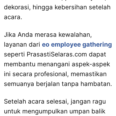
dekorasi, hingga kebersihan setelah
acara.
Jika Anda merasa kewalahan,
layanan dari
eo employee gathering
seperti PrasastiSelaras.com dapat
membantu menangani aspek-aspek
ini secara profesional, memastikan
semuanya berjalan tanpa hambatan.
Setelah acara selesai, jangan ragu
untuk mengumpulkan umpan balik