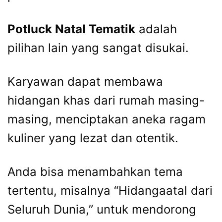
Potluck Natal Tematik
adalah
pilihan lain yang sangat disukai.
Karyawan dapat membawa
hidangan khas dari rumah masing-
masing, menciptakan aneka ragam
kuliner yang lezat dan otentik.
Anda bisa menambahkan tema
tertentu, misalnya “Hidangaatal dari
Seluruh Dunia,” untuk mendorong