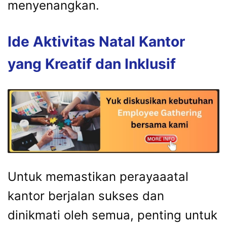
menyenangkan.
Ide Aktivitas Natal Kantor
yang Kreatif dan Inklusif
Untuk memastikan perayaaatal
kantor berjalan sukses dan
dinikmati oleh semua, penting untuk