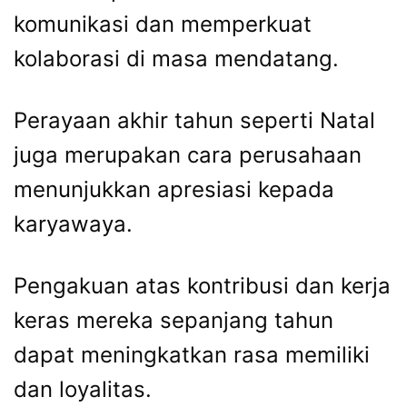
komunikasi dan memperkuat
kolaborasi di masa mendatang.
Perayaan akhir tahun seperti Natal
juga merupakan cara perusahaan
menunjukkan apresiasi kepada
karyawaya.
Pengakuan atas kontribusi dan kerja
keras mereka sepanjang tahun
dapat meningkatkan rasa memiliki
dan loyalitas.