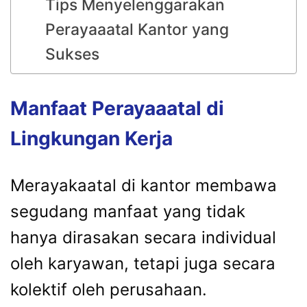
Tips Menyelenggarakan
Perayaaatal Kantor yang
Sukses
Manfaat Perayaaatal di
Lingkungan Kerja
Merayakaatal di kantor membawa
segudang manfaat yang tidak
hanya dirasakan secara individual
oleh karyawan, tetapi juga secara
kolektif oleh perusahaan.