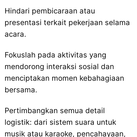
Hindari pembicaraan atau
presentasi terkait pekerjaan selama
acara.
Fokuslah pada aktivitas yang
mendorong interaksi sosial dan
menciptakan momen kebahagiaan
bersama.
Pertimbangkan semua detail
logistik: dari sistem suara untuk
musik atau karaoke, pencahayaan,