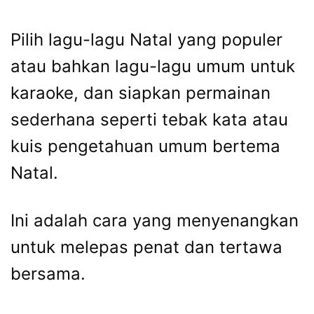
Pilih lagu-lagu Natal yang populer
atau bahkan lagu-lagu umum untuk
karaoke, dan siapkan permainan
sederhana seperti tebak kata atau
kuis pengetahuan umum bertema
Natal.
Ini adalah cara yang menyenangkan
untuk melepas penat dan tertawa
bersama.