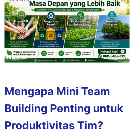
Mengapa Mini Team
Building Penting untuk
Produktivitas Tim?