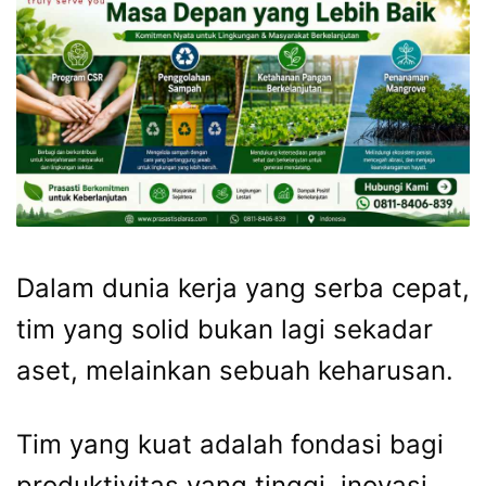
Dalam dunia kerja yang serba cepat,
tim yang solid bukan lagi sekadar
aset, melainkan sebuah keharusan.
Tim yang kuat adalah fondasi bagi
produktivitas yang tinggi, inovasi