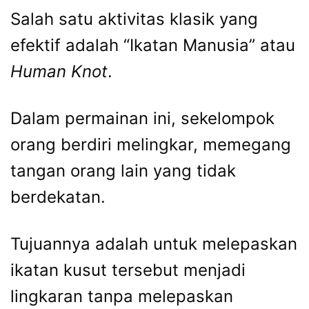
Salah satu aktivitas klasik yang
efektif adalah “Ikatan Manusia” atau
Human Knot
.
Dalam permainan ini, sekelompok
orang berdiri melingkar, memegang
tangan orang lain yang tidak
berdekatan.
Tujuannya adalah untuk melepaskan
ikatan kusut tersebut menjadi
lingkaran tanpa melepaskan