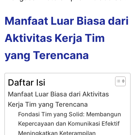
Manfaat Luar Biasa dari
Aktivitas Kerja Tim
yang Terencana
Daftar Isi
Manfaat Luar Biasa dari Aktivitas
Kerja Tim yang Terencana
Fondasi Tim yang Solid: Membangun
Kepercayaan dan Komunikasi Efektif
Meningkatkan Keterampilan