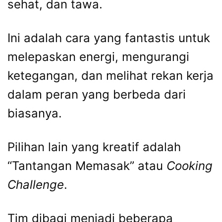
sehat, dan tawa.
Ini adalah cara yang fantastis untuk
melepaskan energi, mengurangi
ketegangan, dan melihat rekan kerja
dalam peran yang berbeda dari
biasanya.
Pilihan lain yang kreatif adalah
“Tantangan Memasak” atau
Cooking
Challenge
.
Tim dibagi menjadi beberapa