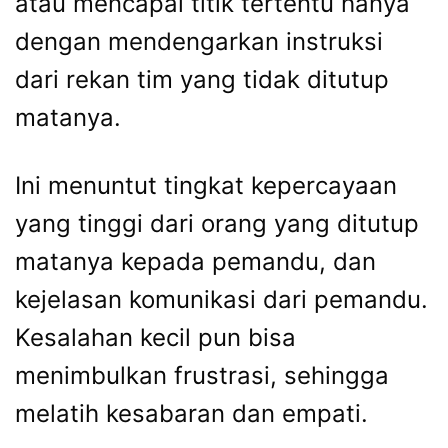
atau mencapai titik tertentu hanya
dengan mendengarkan instruksi
dari rekan tim yang tidak ditutup
matanya.
Ini menuntut tingkat kepercayaan
yang tinggi dari orang yang ditutup
matanya kepada pemandu, dan
kejelasan komunikasi dari pemandu.
Kesalahan kecil pun bisa
menimbulkan frustrasi, sehingga
melatih kesabaran dan empati.