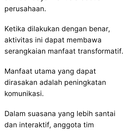
perusahaan.
Ketika dilakukan dengan benar,
aktivitas ini dapat membawa
serangkaian manfaat transformatif.
Manfaat utama yang dapat
dirasakan adalah peningkatan
komunikasi.
Dalam suasana yang lebih santai
dan interaktif, anggota tim