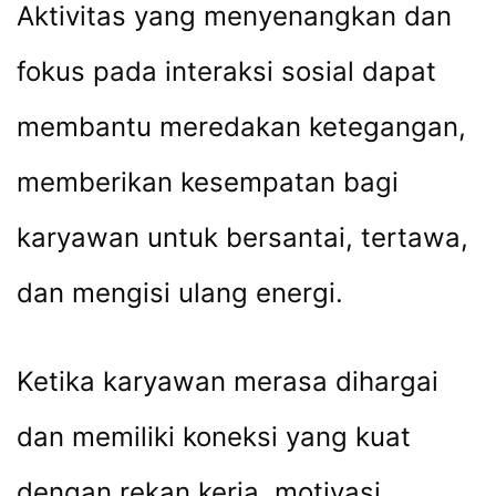
Aktivitas yang menyenangkan dan
fokus pada interaksi sosial dapat
membantu meredakan ketegangan,
memberikan kesempatan bagi
karyawan untuk bersantai, tertawa,
dan mengisi ulang energi.
Ketika karyawan merasa dihargai
dan memiliki koneksi yang kuat
dengan rekan kerja, motivasi