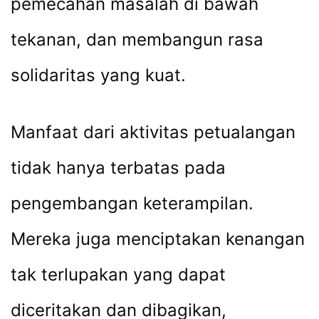
pemecahan masalah di bawah
tekanan, dan membangun rasa
solidaritas yang kuat.
Manfaat dari aktivitas petualangan
tidak hanya terbatas pada
pengembangan keterampilan.
Mereka juga menciptakan kenangan
tak terlupakan yang dapat
diceritakan dan dibagikan,