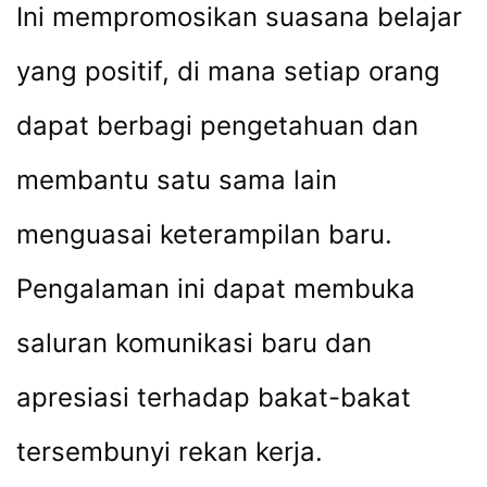
Ini mempromosikan suasana belajar
yang positif, di mana setiap orang
dapat berbagi pengetahuan dan
membantu satu sama lain
menguasai keterampilan baru.
Pengalaman ini dapat membuka
saluran komunikasi baru dan
apresiasi terhadap bakat-bakat
tersembunyi rekan kerja.