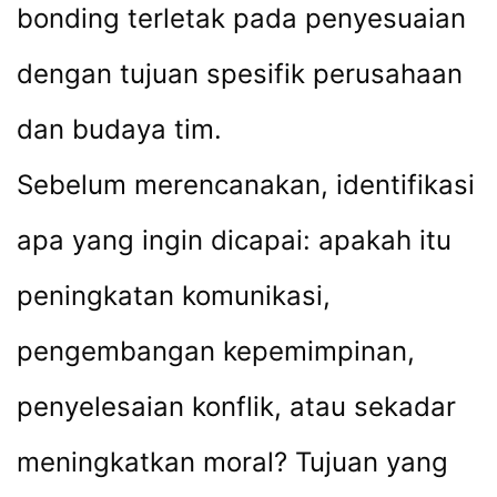
bonding terletak pada penyesuaian
dengan tujuan spesifik perusahaan
dan budaya tim.
Sebelum merencanakan, identifikasi
apa yang ingin dicapai: apakah itu
peningkatan komunikasi,
pengembangan kepemimpinan,
penyelesaian konflik, atau sekadar
meningkatkan moral? Tujuan yang