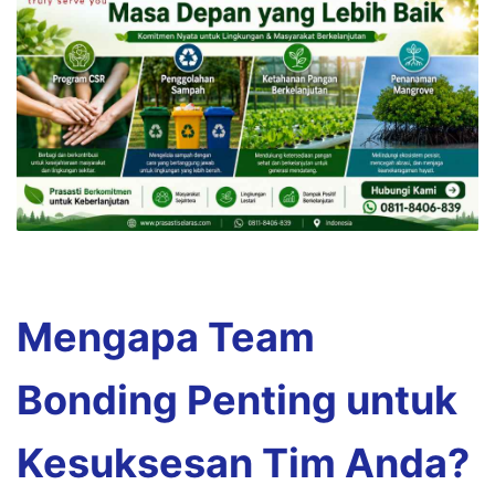
Mengapa Team
Bonding Penting untuk
Kesuksesan Tim Anda?