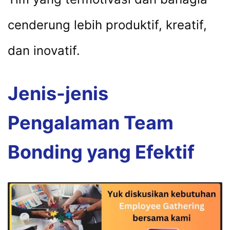
cenderung lebih produktif, kreatif,
dan inovatif.
Jenis-jenis
Pengalaman Team
Bonding yang Efektif