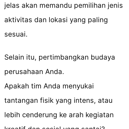
jelas akan memandu pemilihan jenis
aktivitas dan lokasi yang paling
sesuai.
Selain itu, pertimbangkan budaya
perusahaan Anda.
Apakah tim Anda menyukai
tantangan fisik yang intens, atau
lebih cenderung ke arah kegiatan