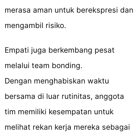
merasa aman untuk berekspresi dan
mengambil risiko.
Empati juga berkembang pesat
melalui team bonding.
Dengan menghabiskan waktu
bersama di luar rutinitas, anggota
tim memiliki kesempatan untuk
melihat rekan kerja mereka sebagai