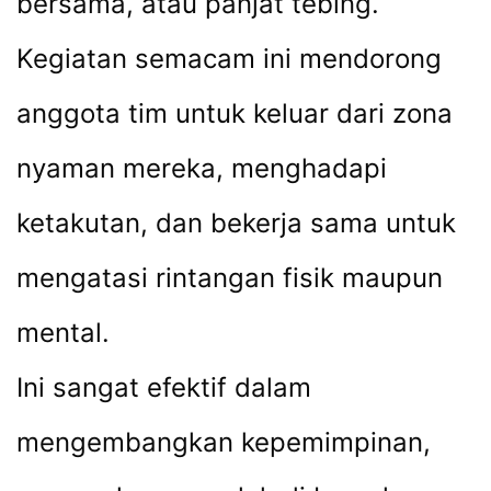
bersama, atau panjat tebing.
Kegiatan semacam ini mendorong
anggota tim untuk keluar dari zona
nyaman mereka, menghadapi
ketakutan, dan bekerja sama untuk
mengatasi rintangan fisik maupun
mental.
Ini sangat efektif dalam
mengembangkan kepemimpinan,