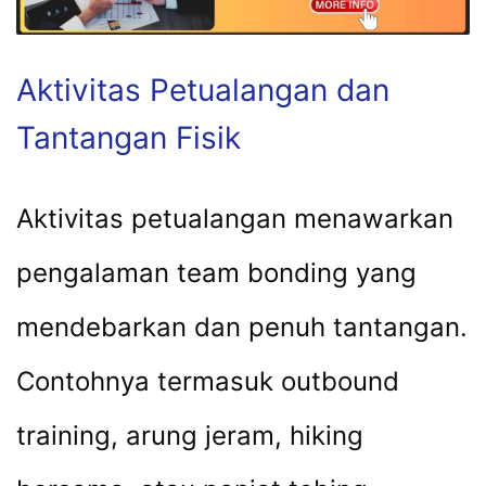
Aktivitas Petualangan dan
Tantangan Fisik
Aktivitas petualangan menawarkan
pengalaman team bonding yang
mendebarkan dan penuh tantangan.
Contohnya termasuk outbound
training, arung jeram, hiking