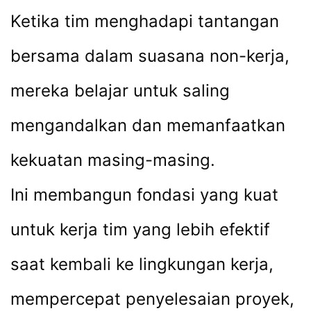
Ketika tim menghadapi tantangan
bersama dalam suasana non-kerja,
mereka belajar untuk saling
mengandalkan dan memanfaatkan
kekuatan masing-masing.
Ini membangun fondasi yang kuat
untuk kerja tim yang lebih efektif
saat kembali ke lingkungan kerja,
mempercepat penyelesaian proyek,