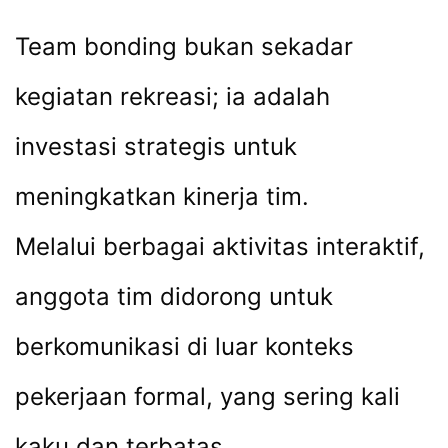
Team bonding bukan sekadar
kegiatan rekreasi; ia adalah
investasi strategis untuk
meningkatkan kinerja tim.
Melalui berbagai aktivitas interaktif,
anggota tim didorong untuk
berkomunikasi di luar konteks
pekerjaan formal, yang sering kali
kaku dan terbatas.