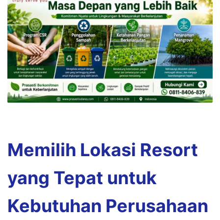
Memilih Lokasi Resort
yang Tepat untuk
Kebutuhan Perusahaan