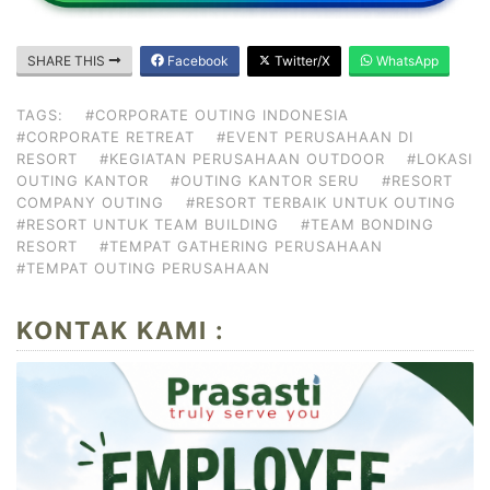
SHARE THIS
Facebook
Twitter/X
WhatsApp
TAGS:
#CORPORATE OUTING INDONESIA
#CORPORATE RETREAT
#EVENT PERUSAHAAN DI
RESORT
#KEGIATAN PERUSAHAAN OUTDOOR
#LOKASI
OUTING KANTOR
#OUTING KANTOR SERU
#RESORT
COMPANY OUTING
#RESORT TERBAIK UNTUK OUTING
#RESORT UNTUK TEAM BUILDING
#TEAM BONDING
RESORT
#TEMPAT GATHERING PERUSAHAAN
#TEMPAT OUTING PERUSAHAAN
KONTAK KAMI :