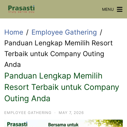
Skip
MENU
to
content
Home
Employee Gathering
Panduan Lengkap Memilih Resort
Terbaik untuk Company Outing
Anda
Panduan Lengkap Memilih
Resort Terbaik untuk Company
Outing Anda
EMPLOYEE GATHERING
·
MAY 7, 2026