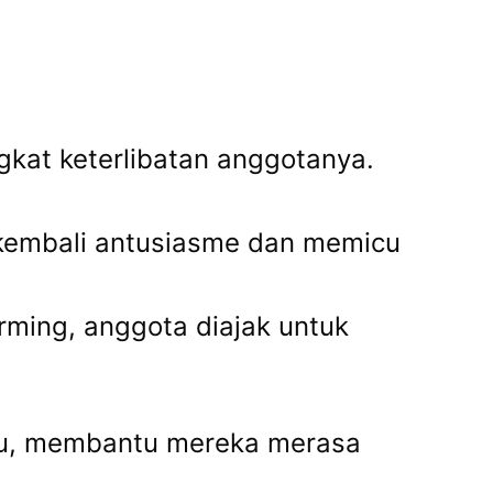
gkat keterlibatan anggotanya.
kembali antusiasme dan memicu
orming, anggota diajak untuk
aru, membantu mereka merasa