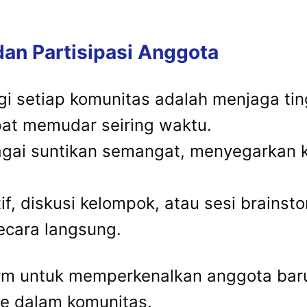
dan Partisipasi Anggota
gi setiap komunitas adalah menjaga tin
apat memudar seiring waktu.
agai suntikan semangat, menyegarkan 
tif, diskusi kelompok, atau sesi brainst
secara langsung.
tform untuk memperkenalkan anggota b
ke dalam komunitas.