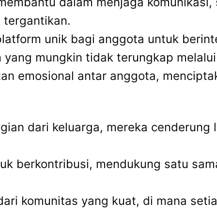
 membantu dalam menjaga komunikasi, s
 tergantikan.
tform unik bagi anggota untuk berinte
yang mungkin tidak terungkap melalui 
n emosional antar anggota, menciptak
gian dari keluarga, mereka cenderung 
ntuk berkontribusi, mendukung satu sa
 dari komunitas yang kuat, di mana seti