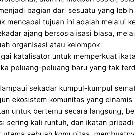
menjadi bagian dari sesuatu yang lebih
tuk mencapai tujuan ini adalah melalui 
adar ajang bersosialisasi biasa, melai
ah organisasi atau kelompok.
gai katalisator untuk memperkuat ika
ka peluang-peluang baru yang tak ter
lampaui sekadar kumpul-kumpul semat
gun ekosistem komunitas yang dinamis
an untuk bertemu secara langsung, ber
sering kali runtuh, dan ikatan pribadi 
kat utama sebuah komunitas, membuatny