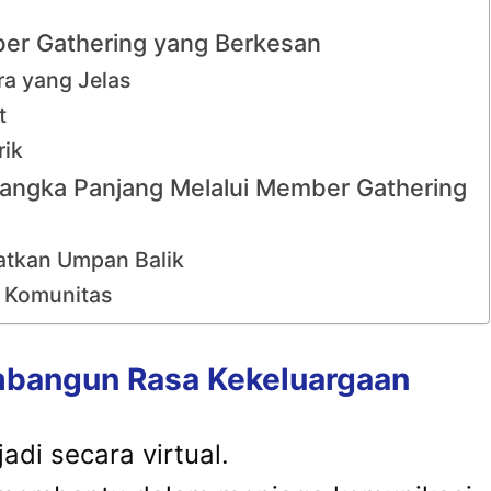
ber Gathering yang Berkesan
a yang Jelas
t
rik
angka Panjang Melalui Member Gathering
atkan Umpan Balik
n Komunitas
mbangun Rasa Kekeluargaan
jadi secara virtual.