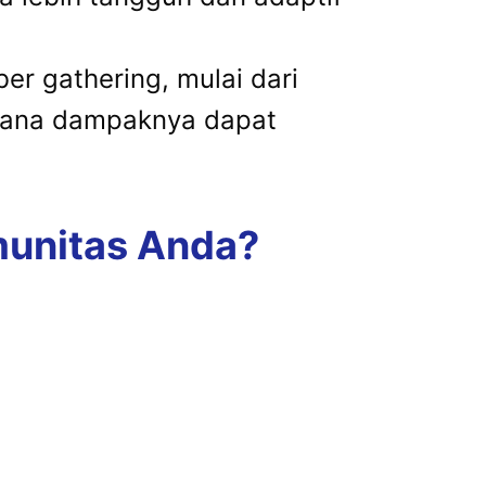
ber gathering, mulai dari
imana dampaknya dapat
munitas Anda?