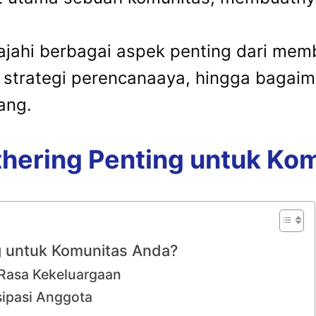
elajahi berbagai aspek penting dari mem
l, strategi perencanaaya, hingga baga
ang.
ering Penting untuk Ko
 untuk Komunitas Anda?
Rasa Kekeluargaan
sipasi Anggota