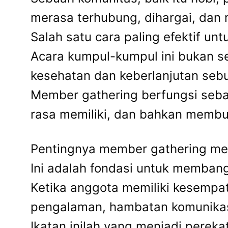
merasa terhubung, dihargai, dan 
Salah satu cara paling efektif un
Acara kumpul-kumpul ini bukan sek
kesehatan dan keberlanjutan sebu
Member gathering berfungsi seba
rasa memiliki, dan bahkan membu
Pentingnya member gathering me
Ini adalah fondasi untuk memban
Ketika anggota memiliki kesempat
pengalaman, hambatan komunikasi 
Ikatan inilah yang menjadi pere