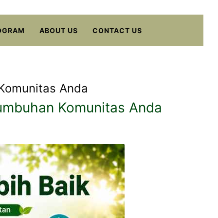
OGRAM
ABOUT US
CONTACT US
 Komunitas Anda
tumbuhan Komunitas Anda