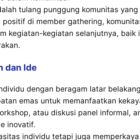
adalah tulang punggung komunitas yang
ositif di member gathering, komunita
m kegiatan-kegiatan selanjutnya, baik it
rakan.
 dan Ide
i individu dengan beragam latar belakan
tan emas untuk memanfaatkan kekayaan
workshop, atau diskusi panel informal, 
 inovatif.
asitas individu tetapi juga memperkaya