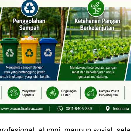
profesional, alumni, maupun sosial, sel