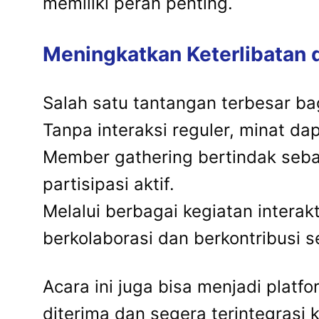
memiliki peran penting.
Meningkatkan Keterlibatan 
Salah satu tantangan terbesar ba
Tanpa interaksi reguler, minat d
Member gathering bertindak seb
partisipasi aktif.
Melalui berbagai kegiatan interak
berkolaborasi dan berkontribusi 
Acara ini juga bisa menjadi pla
diterima dan segera terintegrasi 