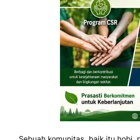
Sebuah komunitas, baik itu hobi, 