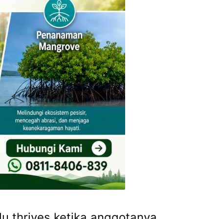
alu thrives ketika anggotanya