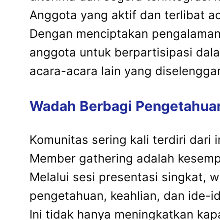
Anggota yang aktif dan terlibat 
Dengan menciptakan pengalaman p
anggota untuk berpartisipasi dala
acara-acara lain yang diselengga
Wadah Berbagi Pengetahuan
Komunitas sering kali terdiri dar
Member gathering adalah kesempa
Melalui sesi presentasi singkat, 
pengetahuan, keahlian, dan ide-ide
Ini tidak hanya meningkatkan kap