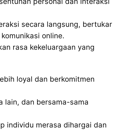
entuhan personal dan interaksi
raksi secara langsung, bertukar
komunikasi online.
an rasa kekeluargaan yang
lebih loyal dan berkomitmen
ma lain, dan bersama-sama
ap individu merasa dihargai dan