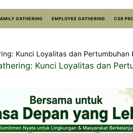
FAMILY GATHERING
EMPLOYEE GATHERING
CSR PR
ng: Kunci Loyalitas dan Pertumbuhan
hering: Kunci Loyalitas dan Per