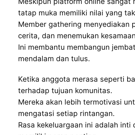
Meskipun platform online sangat
tatap muka memiliki nilai yang tak
Member gathering menyediakan pla
cerita, dan menemukan kesamaan 
Ini membantu membangun jembata
mendalam dan tulus.
Ketika anggota merasa seperti ba
terhadap tujuan komunitas.
Mereka akan lebih termotivasi u
mengatasi setiap rintangan.
Rasa kekeluargaan ini adalah inti