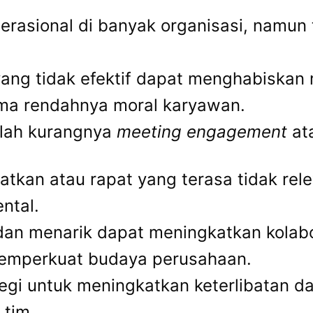
rasional di banyak organisasi, namun 
ng tidak efektif dapat menghabiskan m
ama rendahnya moral karyawan.
dalah kurangnya
meeting engagement
ata
atkan atau rapat yang terasa tidak rel
ntal.
f dan menarik dapat meningkatkan kolab
memperkuat budaya perusahaan.
 untuk meningkatkan keterlibatan dala
 tim.