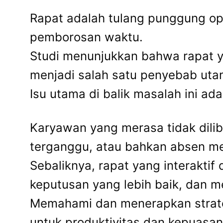
Rapat adalah tulang punggung ope
pemborosan waktu.
Studi menunjukkan bahwa rapat ya
menjadi salah satu penyebab ut
Isu utama di balik masalah ini a
Karyawan yang merasa tidak dilib
terganggu, atau bahkan absen me
Sebaliknya, rapat yang interakti
keputusan yang lebih baik, dan 
Memahami dan menerapkan strategi
untuk produktivitas dan kepuasan