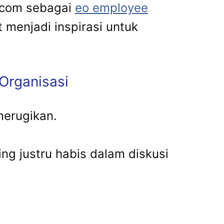
s.com sebagai
eo employee
 menjadi inspirasi untuk
Organisasi
merugikan.
g justru habis dalam diskusi