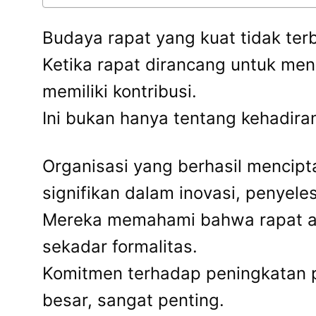
Budaya rapat yang kuat tidak te
Ketika rapat dirancang untuk mend
memiliki kontribusi.
Ini bukan hanya tentang kehadiran
Organisasi yang berhasil mencipt
signifikan dalam inovasi, penyel
Mereka memahami bahwa rapat ad
sekadar formalitas.
Komitmen terhadap peningkatan p
besar, sangat penting.