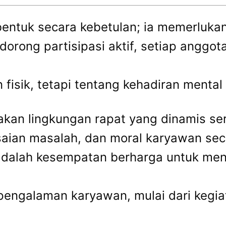
rbentuk secara kebetulan; ia memerluk
orong partisipasi aktif, setiap anggot
 fisik, tetapi tentang kehadiran menta
akan lingkungan rapat yang dinamis ser
esaian masalah, dan moral karyawan sec
alah kesempatan berharga untuk meny
engalaman karyawan, mulai dari kegiat