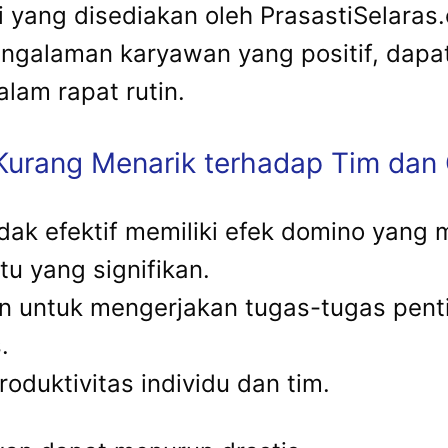
ti yang disediakan oleh PrasastiSelara
ngalaman karyawan yang positif, dapat
alam rapat rutin.
urang Menarik terhadap Tim dan 
ak efektif memiliki efek domino yang 
u yang signifikan.
 untuk mengerjakan tugas-tugas pentin
.
oduktivitas individu dan tim.