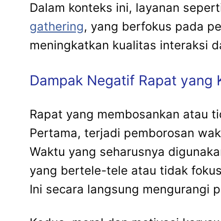
Dalam konteks ini, layanan seper
gathering
, yang berfokus pada pe
meningkatkan kualitas interaksi d
Dampak Negatif Rapat yang K
Rapat yang membosankan atau tid
Pertama, terjadi pemborosan wakt
Waktu yang seharusnya digunakan
yang bertele-tele atau tidak fokus
Ini secara langsung mengurangi pr