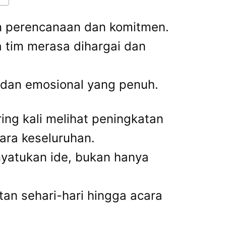
an perencanaan dan komitmen.
a tim merasa dihargai dan
l dan emosional yang penuh.
ing kali melihat peningkatan
ara keseluruhan.
atukan ide, bukan hanya
an sehari-hari hingga acara