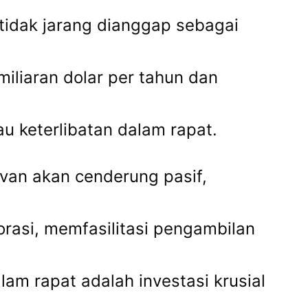
tidak jarang dianggap sebagai
iliaran dolar per tahun dan
u keterlibatan dalam rapat.
evan akan cenderung pasif,
orasi, memfasilitasi pengambilan
m rapat adalah investasi krusial