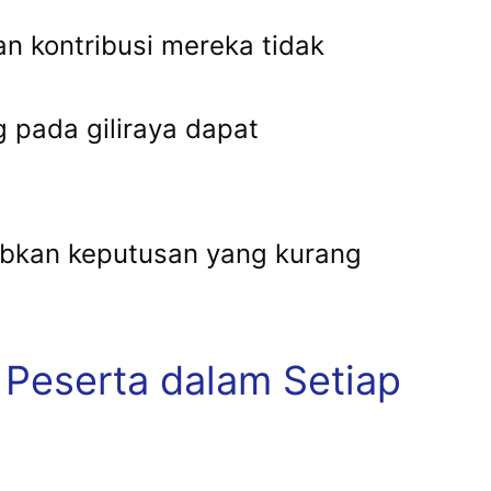
n kontribusi mereka tidak
g pada giliraya dapat
babkan keputusan yang kurang
n Peserta dalam Setiap