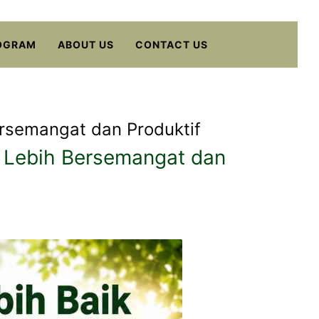
OGRAM
ABOUT US
CONTACT US
rsemangat dan Produktif
n Lebih Bersemangat dan