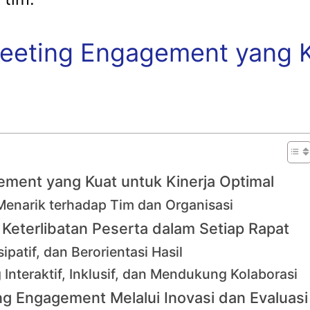
ting Engagement yang Ku
ent yang Kuat untuk Kinerja Optimal
enarik terhadap Tim dan Organisasi
 Keterlibatan Peserta dalam Setiap Rapat
patif, dan Berorientasi Hasil
nteraktif, Inklusif, dan Mendukung Kolaborasi
Engagement Melalui Inovasi dan Evaluasi