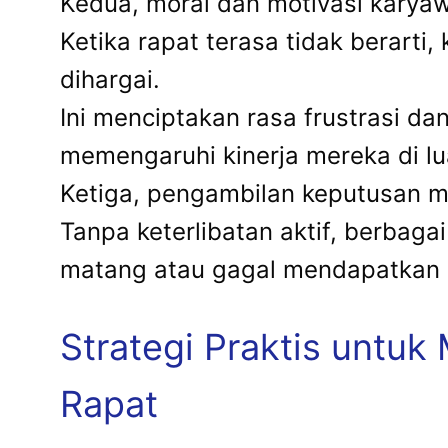
Kedua, moral dan motivasi karya
Ketika rapat terasa tidak berart
dihargai.
Ini menciptakan rasa frustrasi da
memengaruhi kinerja mereka di lu
Ketiga, pengambilan keputusan me
Tanpa keterlibatan aktif, berbag
matang atau gagal mendapatkan 
Strategi Praktis untuk
Rapat