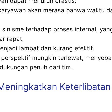
wan dapat menurun drastis.
i, karyawan akan merasa bahwa waktu da
n sinisme terhadap proses internal, yan
ar rapat.
njadi lambat dan kurang efektif.
ai perspektif mungkin terlewat, menye
dukungan penuh dari tim.
 Meningkatkan Keterlibata