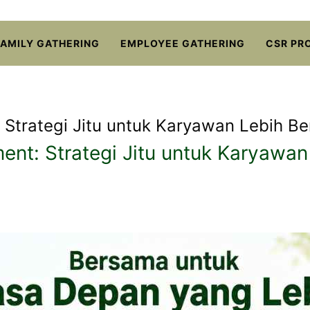
FAMILY GATHERING
EMPLOYEE GATHERING
CSR PR
Strategi Jitu untuk Karyawan Lebih Be
nt: Strategi Jitu untuk Karyawa