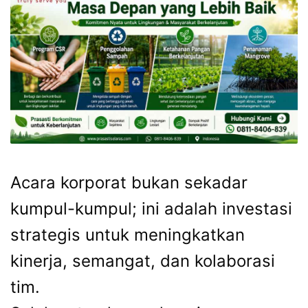
Acara korporat bukan sekadar
kumpul-kumpul; ini adalah investasi
strategis untuk meningkatkan
kinerja, semangat, dan kolaborasi
tim.