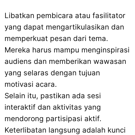
Libatkan pembicara atau fasilitator
yang dapat mengartikulasikan dan
memperkuat pesan dari tema.
Mereka harus mampu menginspirasi
audiens dan memberikan wawasan
yang selaras dengan tujuan
motivasi acara.
Selain itu, pastikan ada sesi
interaktif dan aktivitas yang
mendorong partisipasi aktif.
Keterlibatan langsung adalah kunci