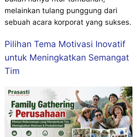
melainkan tulang punggung dari
sebuah acara korporat yang sukses.
Pilihan Tema Motivasi Inovatif
untuk Meningkatkan Semangat
Tim