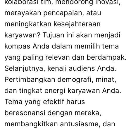
kolaborasi tim, mendorong inovasi,
merayakan pencapaian, atau
meningkatkan kesejahteraan
karyawan? Tujuan ini akan menjadi
kompas Anda dalam memilih tema
yang paling relevan dan berdampak.
Selanjutnya, kenali audiens Anda.
Pertimbangkan demografi, minat,
dan tingkat energi karyawan Anda.
Tema yang efektif harus
beresonansi dengan mereka,
membangkitkan antusiasme, dan