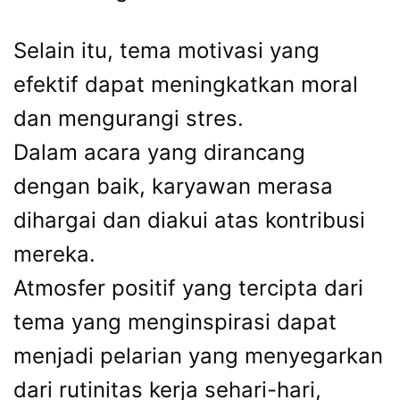
Selain itu, tema motivasi yang
efektif dapat meningkatkan moral
dan mengurangi stres.
Dalam acara yang dirancang
dengan baik, karyawan merasa
dihargai dan diakui atas kontribusi
mereka.
Atmosfer positif yang tercipta dari
tema yang menginspirasi dapat
menjadi pelarian yang menyegarkan
dari rutinitas kerja sehari-hari,