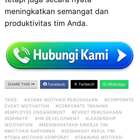
meningkatkan semangat dan
produktivitas tim Anda.
SHARE THIS
Facebook
Twitter/X
WhatsApp
TAGS:
#ACARA MOTIVASI PERUSAHAAN
#CORPORATE
EVENT MOTIVATION
#CORPORATE TRAINING
#EMPLOYEE ENGAGEMENT
#EVENT PERUSAHAAN
INSPIRATIF
#HR DEVELOPMENT
#LEADERSHIP
MOTIVATION
#MENINGKATKAN KINERJA TIM
#MOTIVASI KARYAWAN
#SEMANGAT KERJA TIM
#TEMA MOTIVASI KORPORAT
#TRAINING MOTIVASI