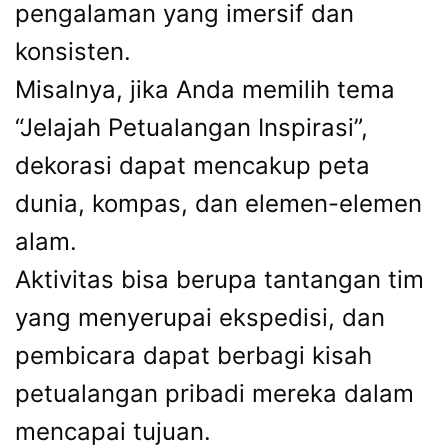
pengalaman yang imersif dan
konsisten.
Misalnya, jika Anda memilih tema
“Jelajah Petualangan Inspirasi”,
dekorasi dapat mencakup peta
dunia, kompas, dan elemen-elemen
alam.
Aktivitas bisa berupa tantangan tim
yang menyerupai ekspedisi, dan
pembicara dapat berbagi kisah
petualangan pribadi mereka dalam
mencapai tujuan.