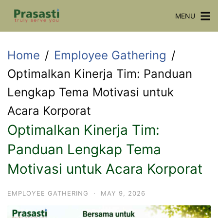
Skip
MENU
to
content
Home
Employee Gathering
Optimalkan Kinerja Tim: Panduan
Lengkap Tema Motivasi untuk
Acara Korporat
Optimalkan Kinerja Tim:
Panduan Lengkap Tema
Motivasi untuk Acara Korporat
EMPLOYEE GATHERING
·
MAY 9, 2026