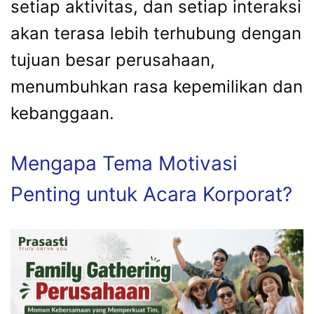
setiap aktivitas, dan setiap interaksi
akan terasa lebih terhubung dengan
tujuan besar perusahaan,
menumbuhkan rasa kepemilikan dan
kebanggaan.
Mengapa Tema Motivasi
Penting untuk Acara Korporat?