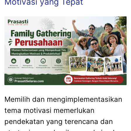
Motivasi yang Tepat
Memilih dan mengimplementasikan
tema motivasi memerlukan
pendekatan yang terencana dan