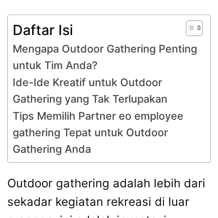
Daftar Isi
Mengapa Outdoor Gathering Penting
untuk Tim Anda?
Ide-Ide Kreatif untuk Outdoor
Gathering yang Tak Terlupakan
Tips Memilih Partner eo employee
gathering Tepat untuk Outdoor
Gathering Anda
Outdoor gathering adalah lebih dari
sekadar kegiatan rekreasi di luar