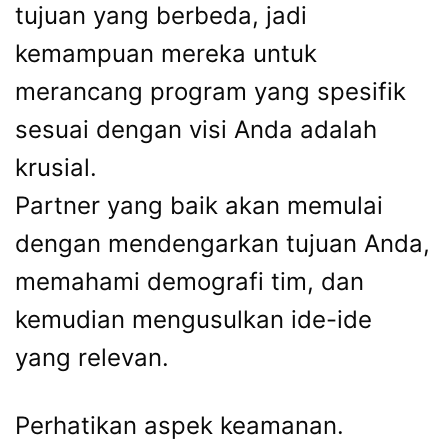
tujuan yang berbeda, jadi
kemampuan mereka untuk
merancang program yang spesifik
sesuai dengan visi Anda adalah
krusial.
Partner yang baik akan memulai
dengan mendengarkan tujuan Anda,
memahami demografi tim, dan
kemudian mengusulkan ide-ide
yang relevan.
Perhatikan aspek keamanan.