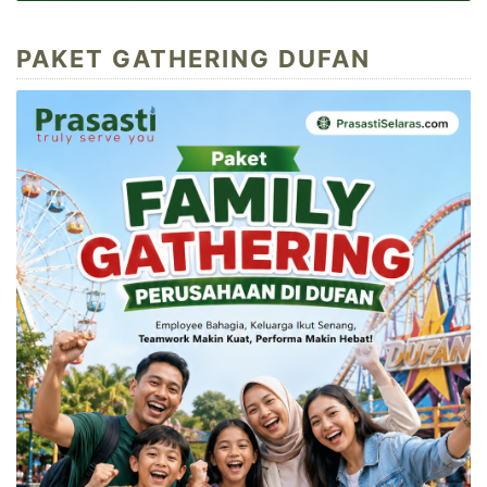
PAKET GATHERING DUFAN