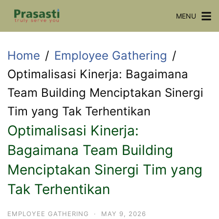
Skip
MENU
to
content
Home
Employee Gathering
Optimalisasi Kinerja: Bagaimana
Team Building Menciptakan Sinergi
Tim yang Tak Terhentikan
Optimalisasi Kinerja:
Bagaimana Team Building
Menciptakan Sinergi Tim yang
Tak Terhentikan
EMPLOYEE GATHERING
·
MAY 9, 2026