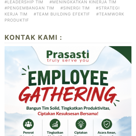
#LEADERSHIP TIM
#MENINGKATKAN KINERJA TIM
#PENGEMBANGAN TIM
#SINERGI TIM
#STRATEGI
KERJA TIM
#TEAM BUILDING EFEKTIF
#TEAMWORK
PRODUKTIF
KONTAK KAMI :