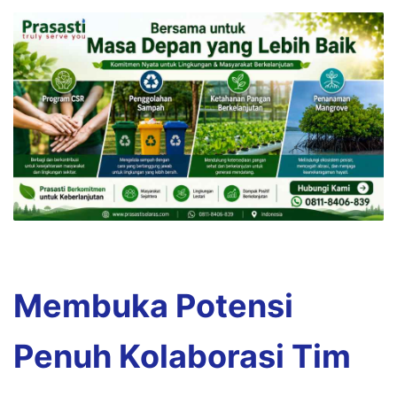
Membuka Potensi
Penuh Kolaborasi Tim