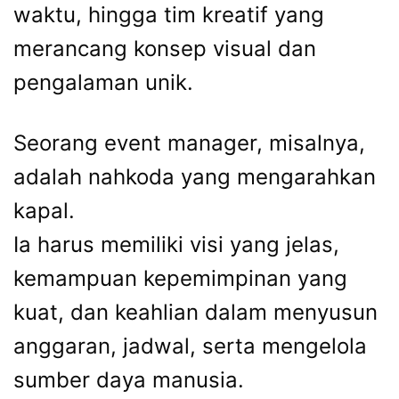
waktu, hingga tim kreatif yang
merancang konsep visual dan
pengalaman unik.
Seorang event manager, misalnya,
adalah nahkoda yang mengarahkan
kapal.
Ia harus memiliki visi yang jelas,
kemampuan kepemimpinan yang
kuat, dan keahlian dalam menyusun
anggaran, jadwal, serta mengelola
sumber daya manusia.