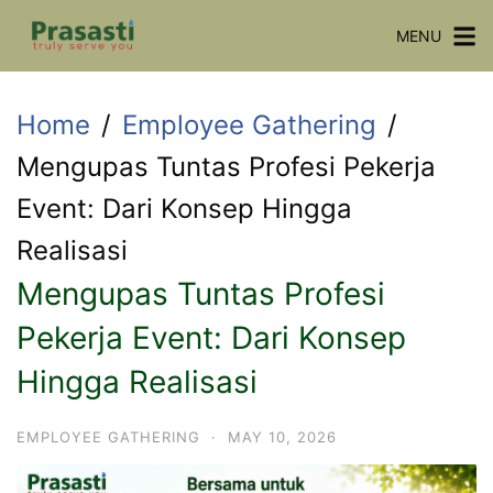
Skip
MENU
to
content
Home
Employee Gathering
Mengupas Tuntas Profesi Pekerja
Event: Dari Konsep Hingga
Realisasi
Mengupas Tuntas Profesi
Pekerja Event: Dari Konsep
Hingga Realisasi
EMPLOYEE GATHERING
·
MAY 10, 2026