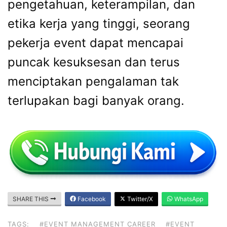
pengetahuan, keterampilan, dan
etika kerja yang tinggi, seorang
pekerja event dapat mencapai
puncak kesuksesan dan terus
menciptakan pengalaman tak
terlupakan bagi banyak orang.
SHARE THIS
Facebook
Twitter/X
WhatsApp
TAGS:
#EVENT MANAGEMENT CAREER
#EVENT