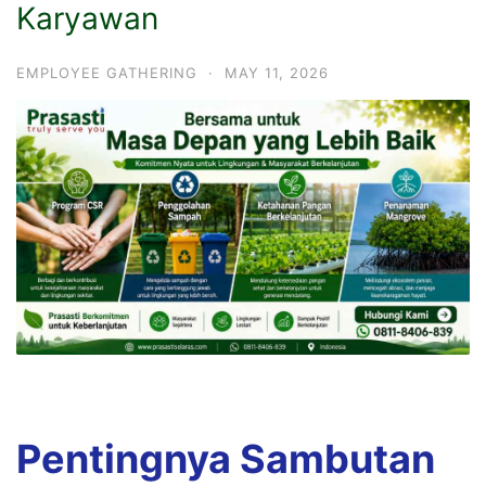
Karyawan
EMPLOYEE GATHERING
·
MAY 11, 2026
Pentingnya Sambutan