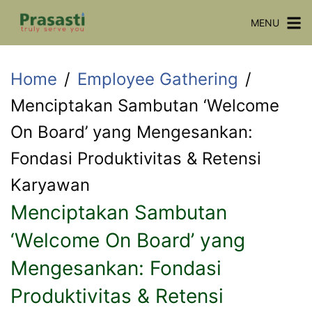
Skip
MENU
to
content
Home
Employee Gathering
Menciptakan Sambutan ‘Welcome
On Board’ yang Mengesankan:
Fondasi Produktivitas & Retensi
Karyawan
Menciptakan Sambutan
‘Welcome On Board’ yang
Mengesankan: Fondasi
Produktivitas & Retensi